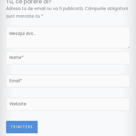
Tu, ce părere ai?
Adresa ta de email nu va fi publicată.
Câmpurile obligatorii
sunt marcate cu
*
Name*
Email*
Website