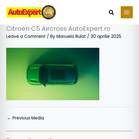
Skip
to
Search
content
Citroën C5 Aircross AutoExpert.ro
Leave a Comment
/ By
Manuela Bulat
/
30 aprilie 2025
←
Previous Media