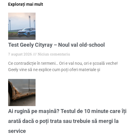
Explorați mai mult
Test Geely Cityray – Noul val old-school
7 august 2026
Niciun comentariu
Ce contradicție în termeni… Ori e val nou, ori e școală veche!
Geely vine să ne explice cum poți oferi materiale și
Ai rugină pe mașină? Testul de 10 minute care îți
arată dacă o poți trata sau trebuie să mergi la
service