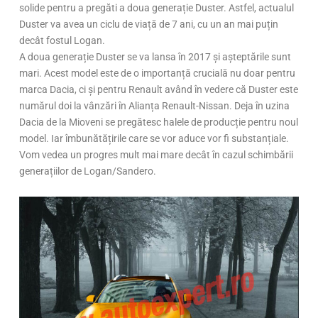
solide pentru a pregăti a doua generație Duster. Astfel, actualul
Duster va avea un ciclu de viață de 7 ani, cu un an mai puțin
decât fostul Logan.
A doua generație Duster se va lansa în 2017 și așteptările sunt
mari. Acest model este de o importanță crucială nu doar pentru
marca Dacia, ci și pentru Renault având în vedere că Duster este
numărul doi la vânzări în Alianța Renault-Nissan. Deja în uzina
Dacia de la Mioveni se pregătesc halele de producție pentru noul
model. Iar îmbunătățirile care se vor aduce vor fi substanțiale.
Vom vedea un progres mult mai mare decât în cazul schimbării
generațiilor de Logan/Sandero.