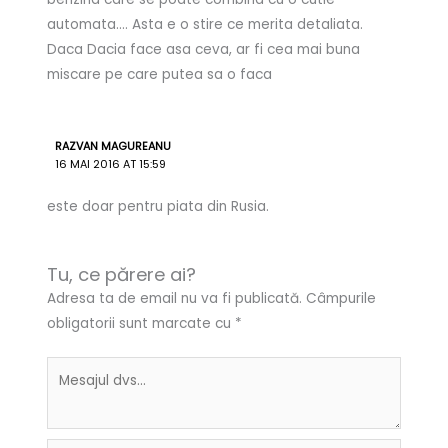
automata…. Asta e o stire ce merita detaliata.
Daca Dacia face asa ceva, ar fi cea mai buna
miscare pe care putea sa o faca
RAZVAN MAGUREANU
16 MAI 2016 AT 15:59
este doar pentru piata din Rusia.
Tu, ce părere ai?
Adresa ta de email nu va fi publicată.
Câmpurile
obligatorii sunt marcate cu
*