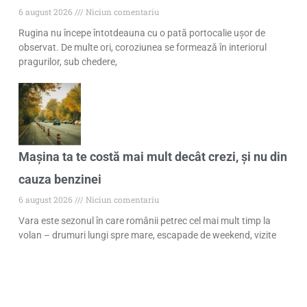
6 august 2026
Niciun comentariu
Rugina nu începe întotdeauna cu o pată portocalie ușor de
observat. De multe ori, coroziunea se formează în interiorul
pragurilor, sub chedere,
Mașina ta te costă mai mult decât crezi, și nu din
cauza benzinei
6 august 2026
Niciun comentariu
Vara este sezonul în care românii petrec cel mai mult timp la
volan – drumuri lungi spre mare, escapade de weekend, vizite