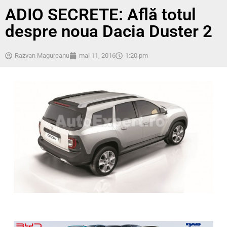
ADIO SECRETE: Află totul
despre noua Dacia Duster 2
Razvan Magureanu
mai 11, 2016
1:20 pm