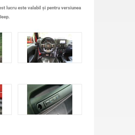
t lucru este valabil şi pentru versiunea
Jeep.