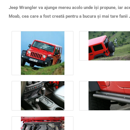
Jeep Wrangler va ajunge mereu acolo unde îşi propune, iar aces
Moab, cea care a fost creată pentru a bucura şi mai tare fanii 