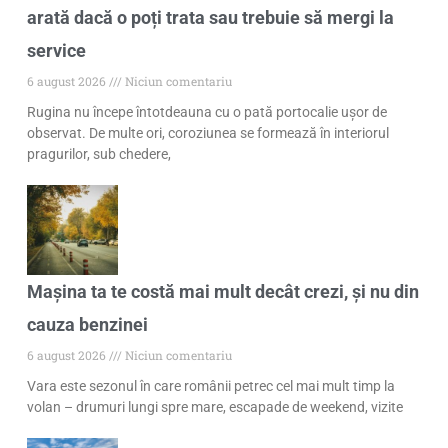
arată dacă o poți trata sau trebuie să mergi la
service
6 august 2026
Niciun comentariu
Rugina nu începe întotdeauna cu o pată portocalie ușor de
observat. De multe ori, coroziunea se formează în interiorul
pragurilor, sub chedere,
Mașina ta te costă mai mult decât crezi, și nu din
cauza benzinei
6 august 2026
Niciun comentariu
Vara este sezonul în care românii petrec cel mai mult timp la
volan – drumuri lungi spre mare, escapade de weekend, vizite