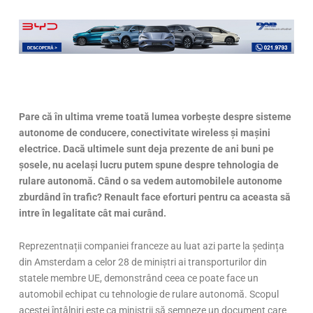
Pare că în ultima vreme toată lumea vorbește despre sisteme
autonome de conducere, conectivitate wireless și mașini
electrice. Dacă ultimele sunt deja prezente de ani buni pe
șosele, nu același lucru putem spune despre tehnologia de
rulare autonomă. Când o sa vedem automobilele autonome
zburdând în trafic? Renault face eforturi pentru ca aceasta să
intre în legalitate cât mai curând.
Reprezentnații companiei franceze au luat azi parte la ședința
din Amsterdam a celor 28 de miniștri ai transporturilor din
statele membre UE, demonstrând ceea ce poate face un
automobil echipat cu tehnologie de rulare autonomă. Scopul
acestei întâlniri este ca miniștrii să semneze un document care