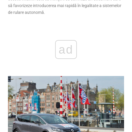
să favorizeze introducerea mai rapidă în legalitate a sistemelor
de rulare autonomă.
ad