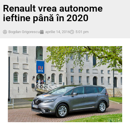
Renault vrea autonome
ieftine până în 2020
Bogdan Grigorescu
aprilie 14, 2016
5:01 pm