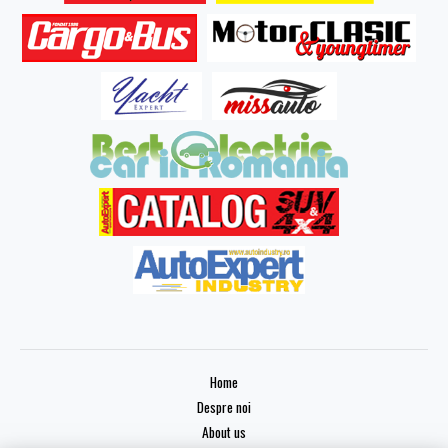
Home
Despre noi
About us