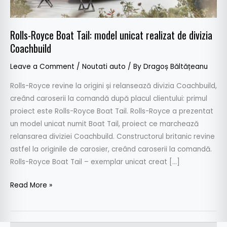
de
divizia
Coachbuild
Rolls-Royce Boat Tail: model unicat realizat de divizia
Coachbuild
Leave a Comment
/
Noutati auto
/ By
Dragoș Băltățeanu
Rolls-Royce revine la origini și relansează divizia Coachbuild,
creând caroserii la comandă după placul clientului: primul
proiect este Rolls-Royce Boat Tail. Rolls-Royce a prezentat
un model unicat numit Boat Tail, proiect ce marchează
relansarea diviziei Coachbuild. Constructorul britanic revine
astfel la originile de carosier, creând caroserii la comandă.
Rolls-Royce Boat Tail – exemplar unicat creat […]
Read More »