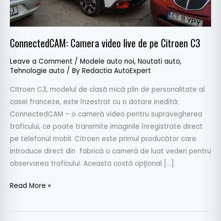
C3
ConnectedCAM: Camera video live de pe Citroen C3
Leave a Comment
/
Modele auto noi
,
Noutati auto
,
Tehnologie auto
/ By
Redactia AutoExpert
Citroen C3, modelul de clasă mică plin de personalitate al
casei franceze, este înzestrat cu o dotare inedită:
ConnectedCAM – o cameră video pentru supravegherea
traficului, ce poate transmite imaginile înregistrate direct
pe telefonul mobil. Citroen este primul producător care
introduce direct din fabrică o cameră de luat vederi pentru
observarea traficului. Aceasta costă opţional […]
Read More »