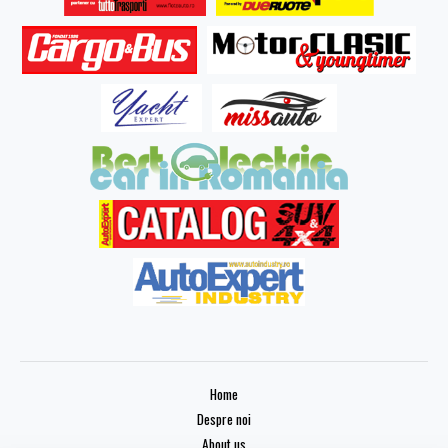
Home
Despre noi
About us