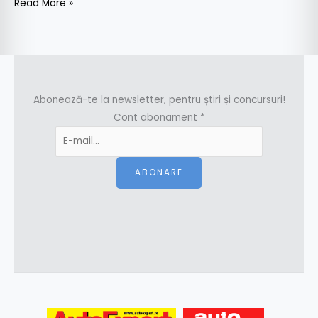
Read More »
Abonează-te la newsletter, pentru știri și concursuri!
Cont abonament
*
ABONARE