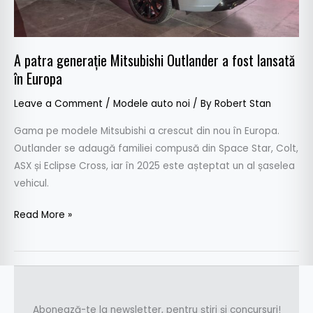
lansată
în
Europa
A patra generație Mitsubishi Outlander a fost lansată
în Europa
Leave a Comment
/
Modele auto noi
/ By
Robert Stan
Gama pe modele Mitsubishi a crescut din nou în Europa.
Outlander se adaugă familiei compusă din Space Star, Colt,
ASX și Eclipse Cross, iar în 2025 este așteptat un al șaselea
vehicul.
Read More »
Abonează-te la newsletter, pentru știri și concursuri!