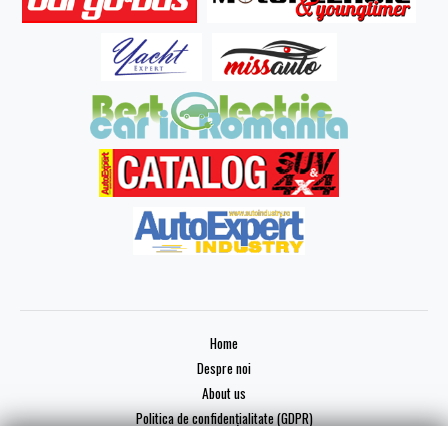
Home
Despre noi
About us
Politica de confidențialitate (GDPR)