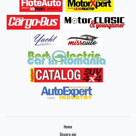
Home
Despre noi