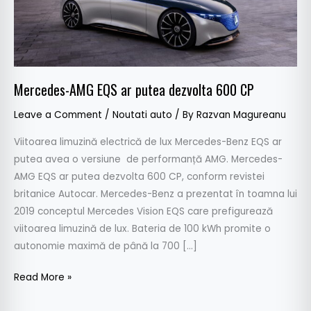
CP
Mercedes-AMG EQS ar putea dezvolta 600 CP
Leave a Comment
/
Noutati auto
/ By
Razvan Magureanu
Viitoarea limuzină electrică de lux Mercedes-Benz EQS ar
putea avea o versiune de performanță AMG. Mercedes-
AMG EQS ar putea dezvolta 600 CP, conform revistei
britanice Autocar. Mercedes-Benz a prezentat în toamna lui
2019 conceptul Mercedes Vision EQS care prefigurează
viitoarea limuzină de lux. Bateria de 100 kWh promite o
autonomie maximă de până la 700 […]
Read More »