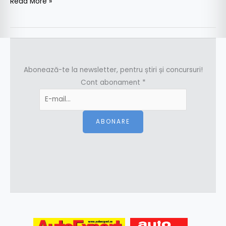
Read More »
Abonează-te la newsletter, pentru știri și concursuri!
Cont abonament
*
ABONARE