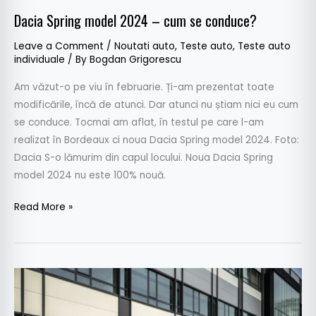
Dacia Spring model 2024 – cum se conduce?
Leave a Comment
/
Noutati auto
,
Teste auto
,
Teste auto
individuale
/ By
Bogdan Grigorescu
Am văzut-o pe viu în februarie. Ți-am prezentat toate
modificările, încă de atunci. Dar atunci nu știam nici eu cum
se conduce. Tocmai am aflat, în testul pe care l-am
realizat în Bordeaux ci noua Dacia Spring model 2024. Foto:
Dacia S-o lămurim din capul locului. Noua Dacia Spring
model 2024 nu este 100% nouă.
Read More »
Dacia
Spring
Extreme