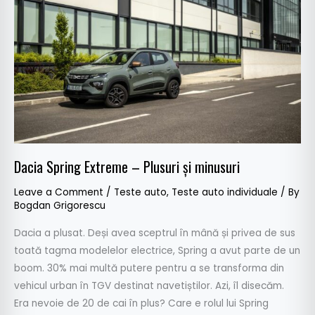
–
Plusuri
și
minusuri
Dacia Spring Extreme – Plusuri și minusuri
Leave a Comment
/
Teste auto
,
Teste auto individuale
/ By
Bogdan Grigorescu
Dacia a plusat. Deși avea sceptrul în mână și privea de sus
toată tagma modelelor electrice, Spring a avut parte de un
boom. 30% mai multă putere pentru a se transforma din
vehicul urban în TGV destinat navetiștilor. Azi, îl disecăm.
Era nevoie de 20 de cai în plus? Care e rolul lui Spring