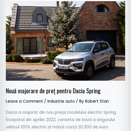
Nouă
majorare
de
preț
pentru
Dacia
Spring
Nouă majorare de preț pentru Dacia Spring
Leave a Comment
/
Industrie auto
/ By
Robert Stan
Dacia a majorat din nou prețul modelului electric Spring.
Începând din aprilie 2022, varianta de bază a singurului
vehicul 100% electric al mărcii costă 20.300 de euro.