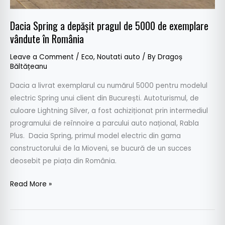
România
Dacia Spring a depășit pragul de 5000 de exemplare
vândute în România
Leave a Comment
/
Eco
,
Noutati auto
/ By
Dragoș
Băltățeanu
Dacia a livrat exemplarul cu numărul 5000 pentru modelul
electric Spring unui client din București. Autoturismul, de
culoare Lightning Silver, a fost achiziționat prin intermediul
programului de reînnoire a parcului auto național, Rabla
Plus. Dacia Spring, primul model electric din gama
constructorului de la Mioveni, se bucură de un succes
deosebit pe piața din România.
Read More »