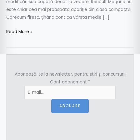
modificări sub capotă decât la vedere. Renault Megane nu
este chiar cea mai proaspata apariţie din clasa compactă.
Oarecum firesc, ţinând cont că vârsta medie […]
Read More »
Abonează-te la newsletter, pentru știri și concursuri!
Cont abonament
*
ABONARE