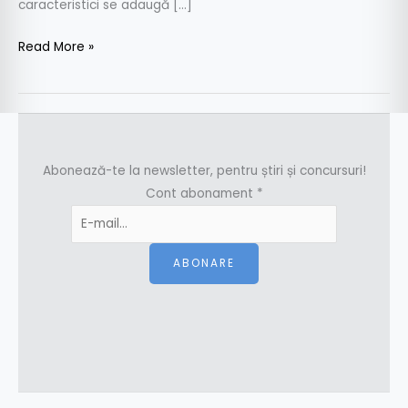
caracteristici se adaugă […]
Read More »
Abonează-te la newsletter, pentru știri și concursuri!
Cont abonament
*
ABONARE