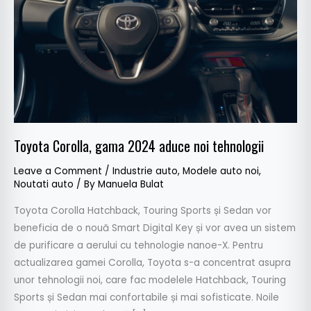
noi
tehnologii
Toyota Corolla, gama 2024 aduce noi tehnologii
Leave a Comment
/
Industrie auto
,
Modele auto noi
,
Noutati auto
/ By
Manuela Bulat
Toyota Corolla Hatchback, Touring Sports și Sedan vor
beneficia de o nouă Smart Digital Key și vor avea un sistem
de purificare a aerului cu tehnologie nanoe-X. Pentru
actualizarea gamei Corolla, Toyota s-a concentrat asupra
unor tehnologii noi, care fac modelele Hatchback, Touring
Sports și Sedan mai confortabile și mai sofisticate. Noile