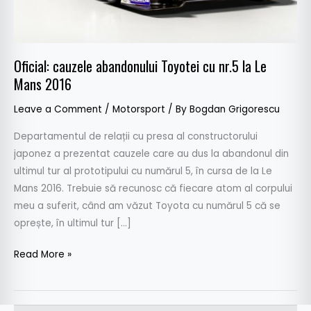
Le
Mans
2016
Oficial: cauzele abandonului Toyotei cu nr.5 la Le
Mans 2016
Leave a Comment
/
Motorsport
/ By
Bogdan Grigorescu
Departamentul de relații cu presa al constructorului
japonez a prezentat cauzele care au dus la abandonul din
ultimul tur al prototipului cu numărul 5, în cursa de la Le
Mans 2016. Trebuie să recunosc că fiecare atom al corpului
meu a suferit, când am văzut Toyota cu numărul 5 că se
oprește, în ultimul tur […]
Read More »