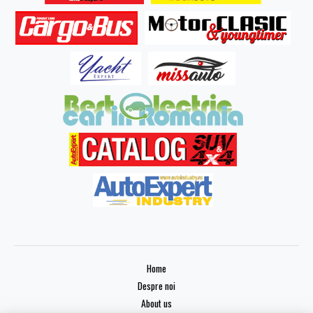
Home
Despre noi
About us