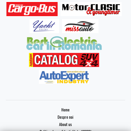
Home
Despre noi
About us