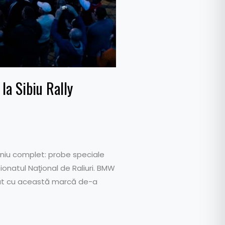
la Sibiu Rally
eniu complet: probe speciale
onatul Naţional de Raliuri. BMW
rmat cu această marcă de-a