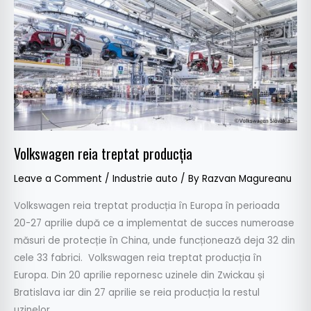
treptat
producția
Volkswagen reia treptat producția
Leave a Comment
/
Industrie auto
/ By
Razvan Magureanu
Volkswagen reia treptat producția în Europa în perioada
20-27 aprilie după ce a implementat de succes numeroase
măsuri de protecție în China, unde funcționează deja 32 din
cele 33 fabrici. Volkswagen reia treptat producția în
Europa. Din 20 aprilie repornesc uzinele din Zwickau și
Bratislava iar din 27 aprilie se reia producția la restul
uzinelor