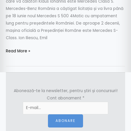
care va călători Klaus Iohannis este Mercedes Clasa S.
Mercedes-Benz România a câștigat licitația și va livra până
pe 18 iunie noul Mercedes S 500 4Matic cu ampatament
lung pentru președintele României. De aproape 2 decenii,
mașina oficială a Președinției Române este Mercedes S-
Class. Ion Iliescu, Emil
Read More »
Abonează-te la newsletter, pentru știri și concursuri!
Cont abonament
*
ABONARE