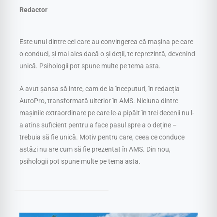
Redactor
Este unul dintre cei care au convingerea că mașina pe care
o conduci, și mai ales dacă o și deții, te reprezintă, devenind
unică. Psihologii pot spune multe pe tema asta.
A avut șansa să intre, cam de la începuturi, în redacția
AutoPro, transformată ulterior în AMS. Niciuna dintre
mașinile extraordinare pe care le-a pipăit în trei decenii nu l-
a atins suficient pentru a face pasul spre a o deține –
trebuia să fie unică. Motiv pentru care, ceea ce conduce
astăzi nu are cum să fie prezentat în AMS. Din nou,
psihologii pot spune multe pe tema asta.