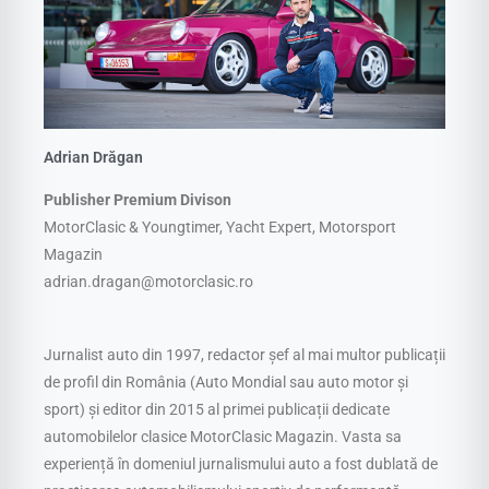
Adrian Drăgan
Publisher Premium Divison
MotorClasic & Youngtimer, Yacht Expert, Motorsport
Magazin
adrian.dragan@motorclasic.ro
Jurnalist auto din 1997, redactor șef al mai multor publicații
de profil din România (Auto Mondial sau auto motor și
sport) și editor din 2015 al primei publicații dedicate
automobilelor clasice MotorClasic Magazin. Vasta sa
experiență în domeniul jurnalismului auto a fost dublată de