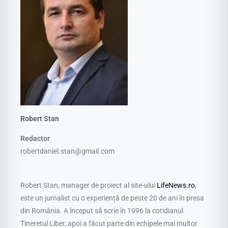
Robert Stan
Redactor
robertdaniel.stan@gmail.com
Robert Stan, manager de proiect al site-ului
LifeNews.ro
,
este un jurnalist cu o experiență de peste 20 de ani în presa
din România. A început să scrie în 1996 la cotidianul
Tineretul Liber, apoi a făcut parte din echipele mai multor