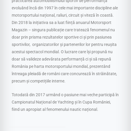
practicarea automobilismului sportiv de performanță
evoluând încă din 1997 în cele mai importante discipline ale
motorsportului național, raliuri, circuit și viteză în coastă.
Din 2018 la inițiativa sa a luat ființă anuarul Motorsport
Magazin – singura publicație care tratează fenomenul nu
doar prin prisma rezultatelor sportive ci și prin pasiunea
sportivilor, organizatorilor și partenerilor lor pentru reușita
acestui spectacol mondial. O lucrare care își propună nu
doar să valideze adevărata performanță ci și să repună
România pe harta motorsportului mondial, prezentând
întreaga pleiadă de români care concurează în străinătate,
precum și competițiile interne.
Totodată din 2017 urmând o pasiune mai veche participă în
Campionatul Național de Yachting și în Cupa României,
fiind un apropiat al fenomenului nautic național.