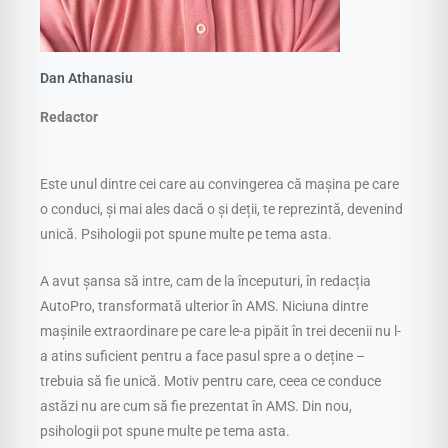
Dan Athanasiu
Redactor
Este unul dintre cei care au convingerea că mașina pe care
o conduci, și mai ales dacă o și deții, te reprezintă, devenind
unică. Psihologii pot spune multe pe tema asta.
A avut șansa să intre, cam de la începuturi, în redacția
AutoPro, transformată ulterior în AMS. Niciuna dintre
mașinile extraordinare pe care le-a pipăit în trei decenii nu l-
a atins suficient pentru a face pasul spre a o deține –
trebuia să fie unică. Motiv pentru care, ceea ce conduce
astăzi nu are cum să fie prezentat în AMS. Din nou,
psihologii pot spune multe pe tema asta.