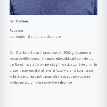
Dan Damian
Redactor
dan.damian@automotorsisport.ro
Dan Damian a intrat în presa auto în 2002 și de atunci a
lucrat pe diferite poziții la mai multe publicații auto de top
din România, atât în online, cât și în clasica zonă de print. În
prezent este jurnalist al revistei Auto Motor și Sport, unde
îmbină pasiunea pentru mașinile clasice cu provocarea
înțelegerii și promovării mobilității electrice.