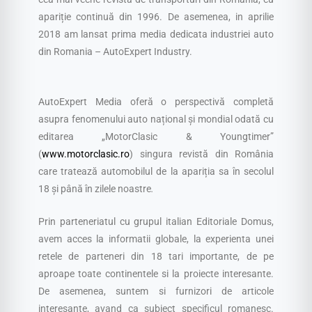
apariție continuă din 1996. De asemenea, in aprilie
2018 am lansat prima media dedicata industriei auto
din Romania – AutoExpert Industry.
AutoExpert Media oferă o perspectivă completă
asupra fenomenului auto național și mondial odată cu
editarea „MotorClasic & Youngtimer”
(
www.motorclasic.ro
) singura revistă din România
care tratează automobilul de la apariția sa în secolul
18 și până în zilele noastre
.
Prin parteneriatul cu grupul italian Editoriale Domus,
avem acces la informatii globale, la experienta unei
retele de parteneri din 18 tari importante, de pe
aproape toate continentele si la proiecte interesante.
De asemenea, suntem si furnizori de articole
interesante, avand ca subiect specificul romanesc.