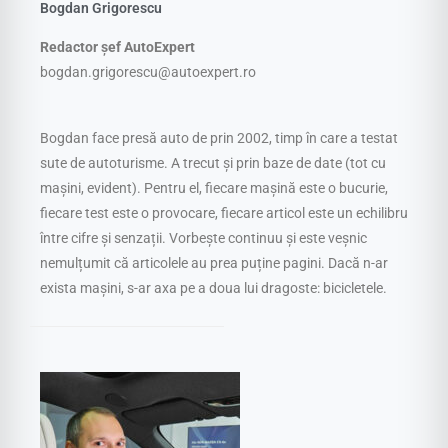
Bogdan Grigorescu
Redactor șef AutoExpert
bogdan.grigorescu@autoexpert.ro
Bogdan face presă auto de prin 2002, timp în care a testat
sute de autoturisme. A trecut și prin baze de date (tot cu
mașini, evident). Pentru el, fiecare mașină este o bucurie,
fiecare test este o provocare, fiecare articol este un echilibru
între cifre și senzații. Vorbește continuu și este veșnic
nemulțumit că articolele au prea puține pagini. Dacă n-ar
exista mașini, s-ar axa pe a doua lui dragoste: bicicletele.