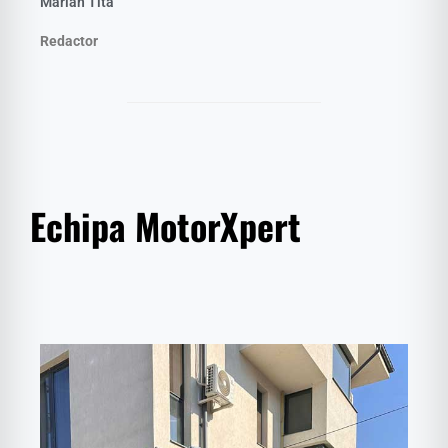
Marian Tita
Redactor
Echipa MotorXpert