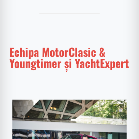
Echipa MotorClasic &
Youngtimer și YachtExpert