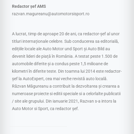
Redactor șef AMS
razvan.magureanu@automotorsisport.ro
A lucrat, timp de aproape 20 de ani, ca redactor-șef al unor
titluri internaționale celebre. Sub conducerea sa editorială,
edițiile locale ale Auto Motor und Sport și Auto Bild au
devenit lideri de piață în România. A testat peste 1.500 de
automobile diferite și a condus peste 1,5 milioane de
kilometri în diferite teste. Din toamna lui 2014 este redactor-
șef la AutoExpert, cea mai veche revistă auto locală.
Răzvan Măgureanu a contribuit la dezvoltarea și crearea a
numeroase proiecte si editii speciale si a celorlalte publicatii
/ site ale grupului. Din ianuarie 2021, Razvan s-a intors la
Auto Motor si Sport, ca redactor șef.