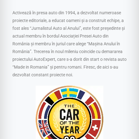
Activează în presa auto din 1994, a dezvoltat numeroase
proiecte editoriale, a educat oameni și a construit echipe, a
fost ales “Jurnalistul Auto al Anului”, este fost președinte și
actual membru în bordul Asociației Presei Auto din
România și membru în juriul care alege “Mașina Anului în
România”. Trecerea în noul mileniu coincide cu demararea
proiectului AutoExpert, care s-a dorit din start o revista auto
“Made in Romania” și pentru romani. Firesc, de aici s-au
dezvoltat constant proiecte noi.