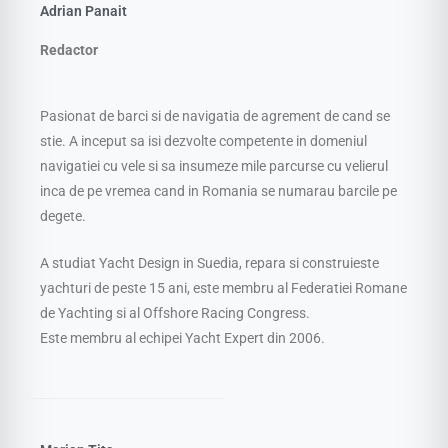
Adrian Panait
Redactor
Pasionat de barci si de navigatia de agrement de cand se
stie. A inceput sa isi dezvolte competente in domeniul
navigatiei cu vele si sa insumeze mile parcurse cu velierul
inca de pe vremea cand in Romania se numarau barcile pe
degete.
A studiat Yacht Design in Suedia, repara si construieste
yachturi de peste 15 ani, este membru al Federatiei Romane
de Yachting si al Offshore Racing Congress.
Este membru al echipei Yacht Expert din 2006.