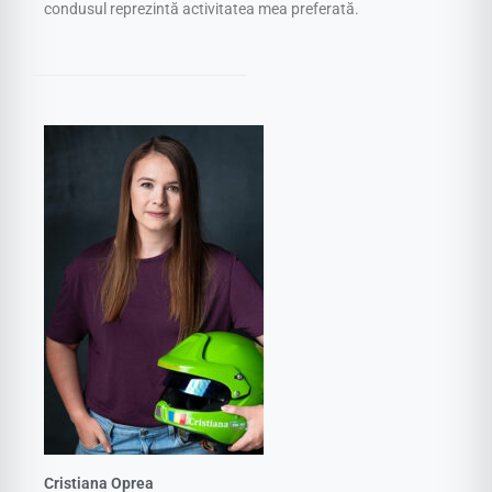
condusul reprezintă activitatea mea preferată.
Cristiana Oprea