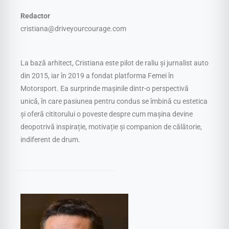
Redactor
cristiana@driveyourcourage.com
La bază arhitect, Cristiana este pilot de raliu și jurnalist auto
din 2015, iar în 2019 a fondat platforma Femei în
Motorsport. Ea surprinde mașinile dintr-o perspectivă
unică, în care pasiunea pentru condus se îmbină cu estetica
și oferă cititorului o poveste despre cum mașina devine
deopotrivă inspirație, motivație și companion de călătorie,
indiferent de drum.