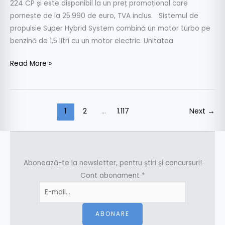
224 CP și este disponibil la un preț promoțional care
pornește de la 25.990 de euro, TVA inclus. Sistemul de
propulsie Super Hybrid System combină un motor turbo pe
benzină de 1,5 litri cu un motor electric. Unitatea
Read More »
1
2
…
1.117
Next
→
Abonează-te la newsletter, pentru știri și concursuri!
Cont abonament
*
ABONARE