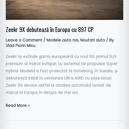
Zeekr 9X debutează în Europa cu 897 CP
Leave a Comment
/
Modele auto noi
,
Noutati auto
/ By
Vlad Florin Micu
Zeekr își extinde gama europeană cu noul 9X, primul SUV
premium al mărcii echipat cu sistemul de propulsie Super
Hybrid. Modelul a fost proiectat la Göteborg, în Suedia, și
debutează inițial în versiunea Ultra AWD cu șase locuri.
Zeekr 9X devine astfel al cincilea automobil lansat de
marcă în Europa în decurs de trei ani.
Read More »