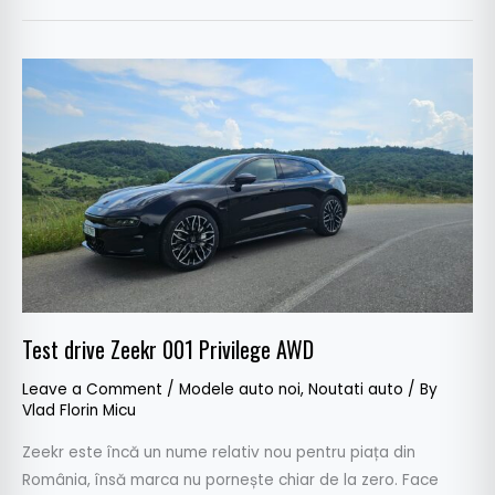
Test
drive
Zeekr
001
Privilege
AWD
Test drive Zeekr 001 Privilege AWD
Leave a Comment
/
Modele auto noi
,
Noutati auto
/ By
Vlad Florin Micu
Zeekr este încă un nume relativ nou pentru piața din
România, însă marca nu pornește chiar de la zero. Face