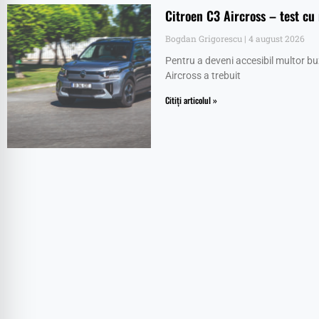
Citroen C3 Aircross – test cu
Bogdan Grigorescu
4 august 2026
Pentru a deveni accesibil multor b
Aircross a trebuit
Citiți articolul »