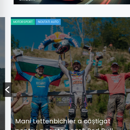
MOTORSPORT
NOUTATI AUTO
Mani Lettenbichler a câștigat