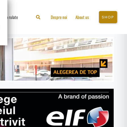
Auto rulate
Search
Despre noi
About us
SHOP