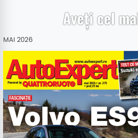
Aveți cel m
MAI 2026