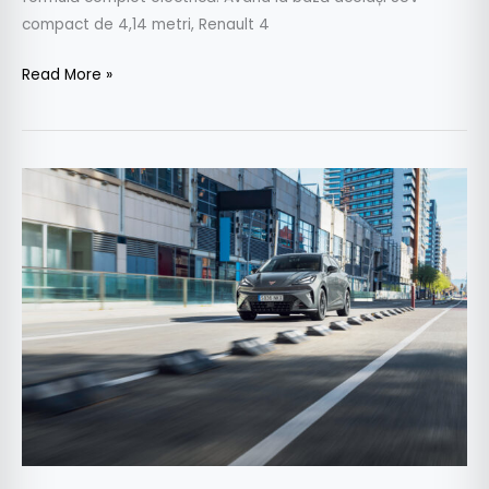
compact de 4,14 metri, Renault 4
Read More »
Test
Cupra
Raval
VZ