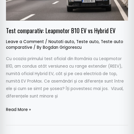
Test comparativ: Leapmotor B10 EV vs Hybrid EV
Leave a Comment
/
Noutati auto
,
Teste auto
,
Teste auto
comparative
/ By
Bogdan Grigorescu
Cu ocazia primului test oficial din România cu Leapmotor
B10, am condus atât versiunea cu range extender (REEV),
numită oficial Hybrid EV, cât și pe cea electrică de top,
numită EV ProMax. Ce asemănări și ce diferențe sunt între
ele și cum se simt pe șosea? Îți povestesc mai jos. Vizual,
diferențele sunt minore și
Read More »