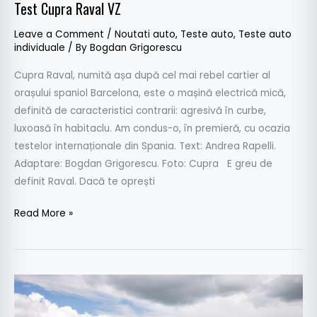
Test Cupra Raval VZ
Leave a Comment
/
Noutati auto
,
Teste auto
,
Teste auto
individuale
/ By
Bogdan Grigorescu
Cupra Raval, numită așa după cel mai rebel cartier al
orașului spaniol Barcelona, este o mașină electrică mică,
definită de caracteristici contrarii: agresivă în curbe,
luxoasă în habitaclu. Am condus-o, în premieră, cu ocazia
testelor internaționale din Spania. Text: Andrea Rapelli.
Adaptare: Bogdan Grigorescu. Foto: Cupra E greu de
definit Raval. Dacă te oprești
Read More »
Test
Leapmotor