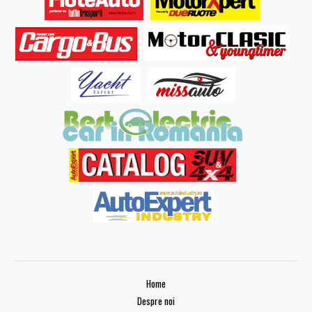
Home
Despre noi