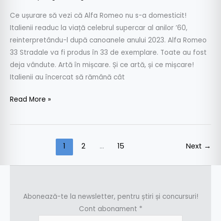
Ce ușurare să vezi că Alfa Romeo nu s-a domesticit!
Italienii readuc la viață celebrul supercar al anilor ’60,
reinterpretându-l după canoanele anului 2023. Alfa Romeo
33 Stradale va fi produs în 33 de exemplare. Toate au fost
deja vândute. Artă în mișcare. Și ce artă, și ce mișcare!
Italienii au încercat să rămână cât
Read More »
1
2
…
15
Next
→
Abonează-te la newsletter, pentru știri și concursuri!
Cont abonament
*