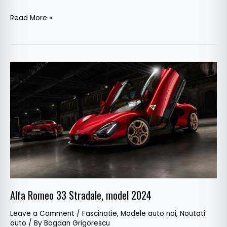
Read More »
Alfa
Romeo
33
Stradale,
model
2024
Alfa Romeo 33 Stradale, model 2024
Leave a Comment
/
Fascinatie
,
Modele auto noi
,
Noutati
auto
/ By
Bogdan Grigorescu