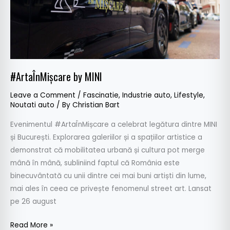
#ArtaÎnMișcare by MINI
Leave a Comment
/
Fascinatie
,
Industrie auto
,
Lifestyle
,
Noutati auto
/ By
Christian Bart
Evenimentul #ArtaÎnMișcare a celebrat legătura dintre MINI
și București. Explorarea galeriilor și a spațiilor artistice a
demonstrat că mobilitatea urbană și cultura pot merge
mână în mână, subliniind faptul că România este
binecuvântată cu unii dintre cei mai buni artiști din lume,
mai ales în ceea ce privește fenomenul street art. Lansat
pe 26 august
Read More »