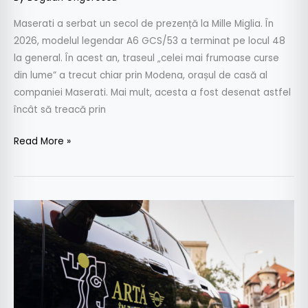
Maserati a serbat un secol de prezență la Mille Miglia. În
2026, modelul legendar A6 GCS/53 a terminat pe locul 48
la general. În acest an, traseul „celei mai frumoase curse
din lume” a trecut chiar prin Modena, orașul de casă al
companiei Maserati. Mai mult, acesta a fost desenat astfel
încât să treacă prin
Read More »
#ArtaÎnMișcare
by
MINI