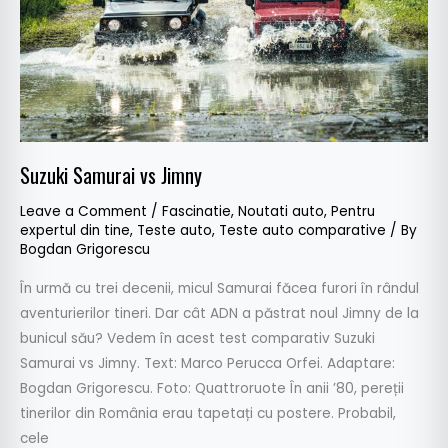
Suzuki Samurai vs Jimny
Leave a Comment
/
Fascinatie
,
Noutati auto
,
Pentru
expertul din tine
,
Teste auto
,
Teste auto comparative
/ By
Bogdan Grigorescu
În urmă cu trei decenii, micul Samurai făcea furori în rândul
aventurierilor tineri. Dar cât ADN a păstrat noul Jimny de la
bunicul său? Vedem în acest test comparativ Suzuki
Samurai vs Jimny. Text: Marco Perucca Orfei. Adaptare:
Bogdan Grigorescu. Foto: Quattroruote În anii ’80, pereții
tinerilor din România erau tapetați cu postere. Probabil,
cele