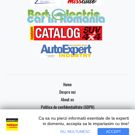
Home
Despre noi
About us
Politica de confidențialitate (GDPR)
Ca sa nu pierzi informatii esentiale de la experti
in domeniu, accepta sa le impartasim cu tine!
NU, MULTUMESC
ACCEPT
Copyright © 2026 AutoExpert