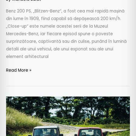
Benz 200 PS, „Blitzen-Benz“, a fost cea mai rapidă mașină
din lume în 1909, fiind capabil să depășească 200 km/h.
„Close-up“ este numele acestei serii de la Muzeul
Mercedes-Benz, iar fiecare episod spune o poveste
surprinzătoare, captivantă sau din culise, punând în lumină
detalii ale unui vehicul, ale unui exponat sau ale unui
element arhitectural
Read More »
Suzuki
Samurai
vs
Jimny