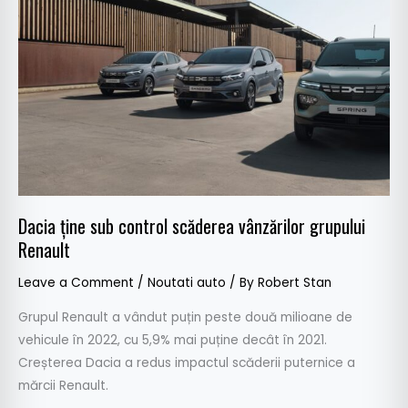
scăderea
vânzărilor
grupului
Renault
Dacia ține sub control scăderea vânzărilor grupului
Renault
Leave a Comment
/
Noutati auto
/ By
Robert Stan
Grupul Renault a vândut puțin peste două milioane de
vehicule în 2022, cu 5,9% mai puține decât în 2021.
Creșterea Dacia a redus impactul scăderii puternice a
mărcii Renault.