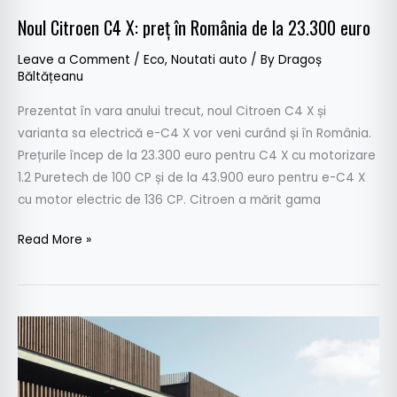
Noul Citroen C4 X: preț în România de la 23.300 euro
Leave a Comment
/
Eco
,
Noutati auto
/ By
Dragoș
Băltățeanu
Prezentat în vara anului trecut, noul Citroen C4 X și
varianta sa electrică e-C4 X vor veni curând și în România.
Prețurile încep de la 23.300 euro pentru C4 X cu motorizare
1.2 Puretech de 100 CP și de la 43.900 euro pentru e-C4 X
cu motor electric de 136 CP. Citroen a mărit gama
Read More »
Dacia
ține
sub
control