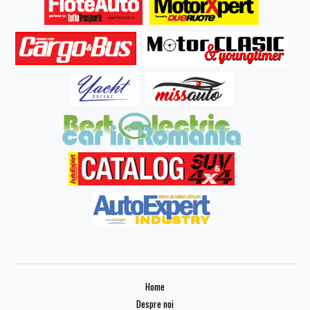
Home
Despre noi