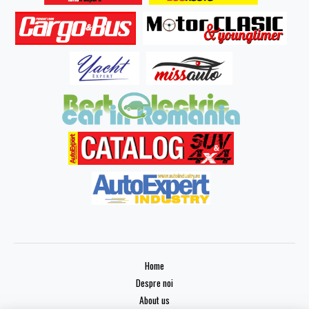
Home
Despre noi
About us