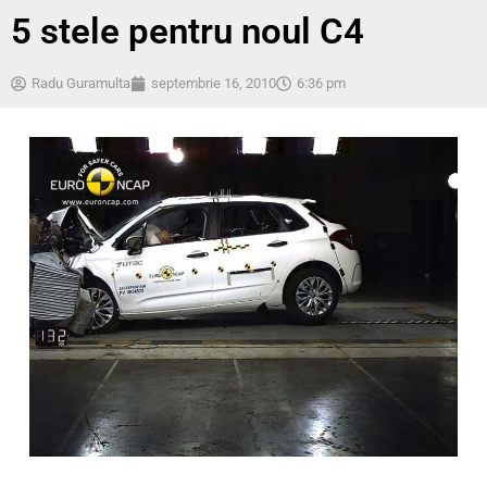
5 stele pentru noul C4
Radu Guramulta
septembrie 16, 2010
6:36 pm