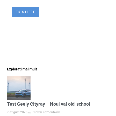
Explorați mai mult
Test Geely Cityray – Noul val old-school
7 august 2026
Niciun comentariu