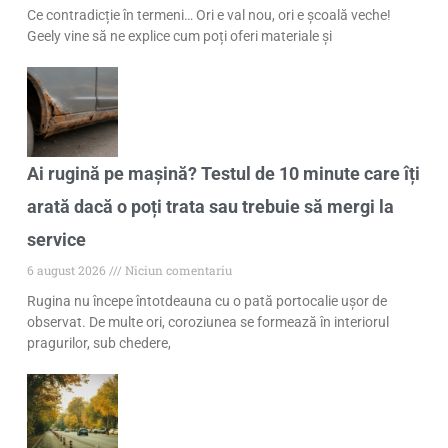
Ce contradicție în termeni… Ori e val nou, ori e școală veche!
Geely vine să ne explice cum poți oferi materiale și
Ai rugină pe mașină? Testul de 10 minute care îți
arată dacă o poți trata sau trebuie să mergi la
service
6 august 2026
Niciun comentariu
Rugina nu începe întotdeauna cu o pată portocalie ușor de
observat. De multe ori, coroziunea se formează în interiorul
pragurilor, sub chedere,