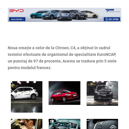
Noua creație a celor de la Citroen, C4, a obținut în cadrul
testelor efectuate de organismul de specialitate EuroNCAP,
un punctaj de 97 de procente, Acesta se traduce prin 5 stele
pentru modelul francez.