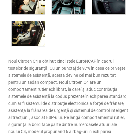
Noul Citroen C4 a obținut cinci stele EuroNCAP în cadrul
testelor de siguranță. Cu un punctaj de 97% în ceea ce privește
sistemele de asistență, acesta devine cel mai bun rezultat
pentru un sedan compact. Noul Citroen C4 are un
comportament rutier echilibrat, la care își aduc contribuția
sistemele de asistență la codus prezente în echiparea standard,
cum ar fi sistemul de distribuţie electronică a forței de frânare,
asistenţa la frânarea de urgenţă şi sistemul de control inteligent
al tracțiunii, asociat ESP-ului. Pe lângă comportamentul rutier,
siguranța la bord face parte dintre numeroasele atuuri ale
noului C4, modelul propunând 6 airbag-uri în echiparea