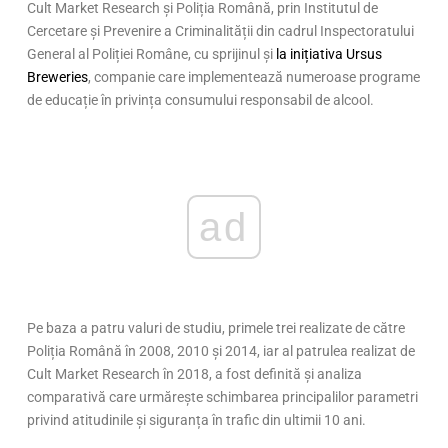
Cult Market Research și Poliția Română, prin Institutul de
Cercetare și Prevenire a Criminalității din cadrul Inspectoratului
General al Poliției Române, cu sprijinul și
la inițiativa Ursus
Breweries
, companie care implementează numeroase programe
de educație în privința consumului responsabil de alcool.
ad
Pe baza a patru valuri de studiu, primele trei realizate de către
Poliția Română în 2008, 2010 și 2014, iar al patrulea realizat de
Cult Market Research în 2018, a fost definită și analiza
comparativă care urmărește schimbarea principalilor parametri
privind atitudinile și siguranța în trafic din ultimii 10 ani.