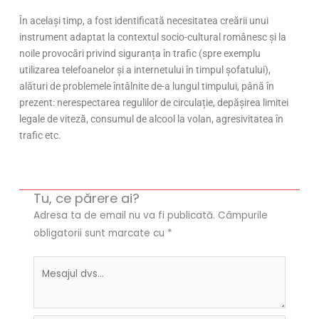
În același timp, a fost identificată necesitatea creării unui
instrument adaptat la contextul socio-cultural românesc și la
noile provocări privind siguranța în trafic (spre exemplu
utilizarea telefoanelor și a internetului în timpul șofatului),
alături de problemele întâlnite de-a lungul timpului, până în
prezent: nerespectarea regulilor de circulație, depășirea limitei
legale de viteză, consumul de alcool la volan, agresivitatea în
trafic etc.
Tu, ce părere ai?
Adresa ta de email nu va fi publicată.
Câmpurile
obligatorii sunt marcate cu
*