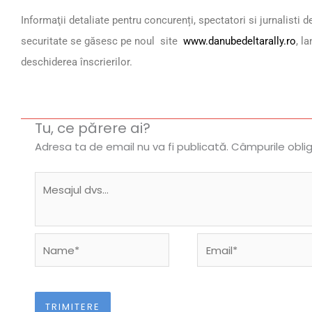
Informaţii detaliate pentru concurenți, spectatori si jurnalisti 
securitate se găsesc pe noul site
www.danubedeltarally.ro
, l
deschiderea înscrierilor.
Tu, ce părere ai?
Adresa ta de email nu va fi publicată.
Câmpurile obli
Name*
Email*