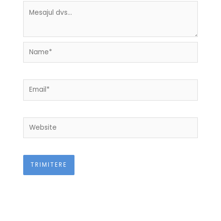
Name*
Email*
Website