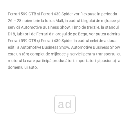
Ferrari 599 GTB și Ferrari 430 Spider vor fi expuse în perioada
26 – 28 noiembrie la Iulius Mall, în cadrul târgului de mijloace și
servicii Automotive Business Show. Timp de trei zile, la standul
D18, iubitorii de Ferrari din orașul de pe Bega, vor putea admira
Ferrari 599 GTB și Ferrari 430 Spider în cadrul celei de-a doua
ediții a Automotive Business Show. Automotive Business Show
este un târg complet de mijloace și servicii pentru transportul cu
motorul la care participă producători, importatori și pasionați ai
domeniului auto.
ad