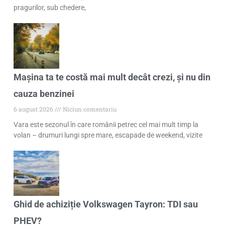
pragurilor, sub chedere,
Mașina ta te costă mai mult decât crezi, și nu din
cauza benzinei
6 august 2026
Niciun comentariu
Vara este sezonul în care românii petrec cel mai mult timp la
volan – drumuri lungi spre mare, escapade de weekend, vizite
Ghid de achiziție Volkswagen Tayron: TDI sau
PHEV?