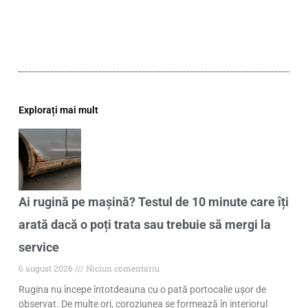
Explorați mai mult
Ai rugină pe mașină? Testul de 10 minute care îți
arată dacă o poți trata sau trebuie să mergi la
service
6 august 2026
Niciun comentariu
Rugina nu începe întotdeauna cu o pată portocalie ușor de
observat. De multe ori, coroziunea se formează în interiorul