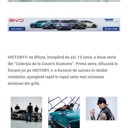
HISTORY® va difuza, începând de azi, 13 iunie, a doua serie
din “Colecţia de la Count’s Kustoms”. Prima serie, difuzată în
fiecare joi pe HISTORY, s-a bucurat de succes în rândul
românilor, ajungând rapid în topul celor mai vizionate
emisiuni din grilă.