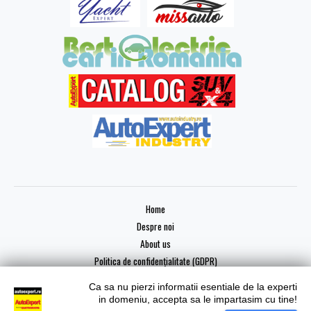
Home
Despre noi
About us
Politica de confidențialitate (GDPR)
Ca sa nu pierzi informatii esentiale de la experti
in domeniu, accepta sa le impartasim cu tine!