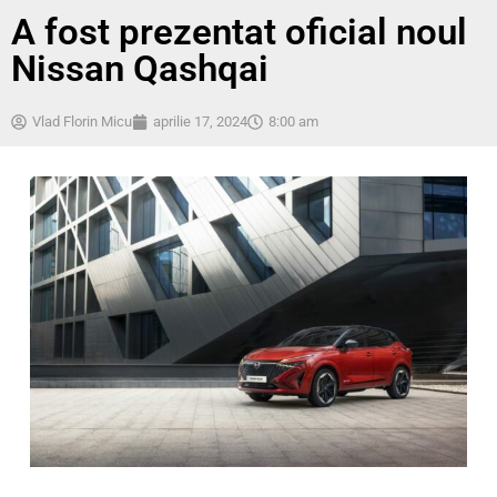
A fost prezentat oficial noul
Nissan Qashqai
Vlad Florin Micu
aprilie 17, 2024
8:00 am