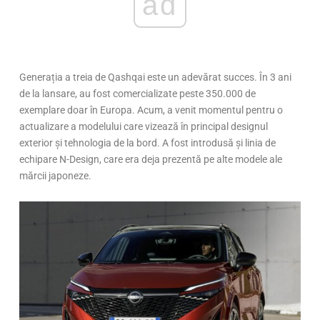
ad
Generația a treia de Qashqai este un adevărat succes. În 3 ani
de la lansare, au fost comercializate peste 350.000 de
exemplare doar în Europa. Acum, a venit momentul pentru o
actualizare a modelului care vizează în principal designul
exterior și tehnologia de la bord. A fost introdusă și linia de
echipare N-Design, care era deja prezentă pe alte modele ale
mărcii japoneze.