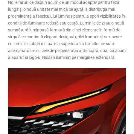
Noile faruri ce dispun acum de un modul adaptiv pentru faza
lungă și o nouă unitate mai mică ce ajută la distribuția mai
proeminentă a fasciculului luminos pentru a spori vizibilitatea în
condiții de iluminare redusă sau ceață. Luminile de zi au o nouă
semnătură luminoasă formată din cinci elemente în formă de
virgulă ce continuă elegant designul grilei frontale și se unește
cu luminile subțiri din partea superioară a farurilor ce sunt
asemănătoare cu cele de pe generația anterioară, doar că acum
a apărut și logo-ul Nissan iluminat pe marginea exterioară.