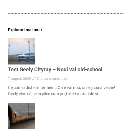
Explorați mai mult
Test Geely Cityray – Noul val old-school
7 august 2026
Niciun comentariu
Ce contradicție în termeni… Ori e val nou, ori e școală veche!
Geely vine să ne explice cum poți oferi materiale și