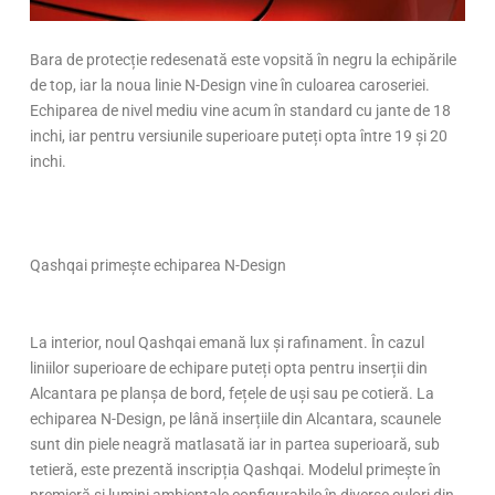
Bara de protecție redesenată este vopsită în negru la echipările
de top, iar la noua linie N-Design vine în culoarea caroseriei.
Echiparea de nivel mediu vine acum în standard cu jante de 18
inchi, iar pentru versiunile superioare puteți opta între 19 și 20
inchi.
Qashqai primește echiparea N-Design
La interior, noul Qashqai emană lux și rafinament. În cazul
liniilor superioare de echipare puteți opta pentru inserții din
Alcantara pe planșa de bord, fețele de uși sau pe cotieră. La
echiparea N-Design, pe lână inserțiile din Alcantara, scaunele
sunt din piele neagră matlasată iar in partea superioară, sub
tetieră, este prezentă inscripția Qashqai. Modelul primește în