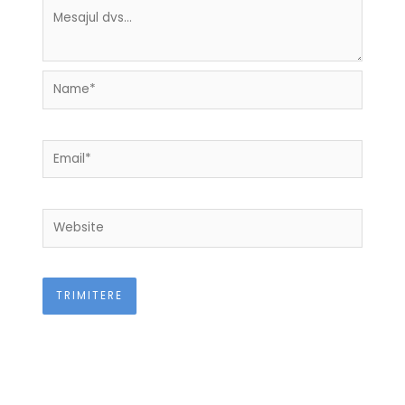
Name*
Email*
Website