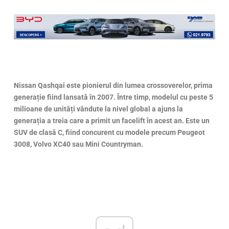
Nissan Qashqai este pionierul din lumea crossoverelor, prima
generație fiind lansată în 2007. Între timp, modelul cu peste 5
milioane de unități vândute la nivel global a ajuns la
generația a treia care a primit un facelift în acest an. Este un
SUV de clasă C, fiind concurent cu modele precum Peugeot
3008, Volvo XC40 sau Mini Countryman.