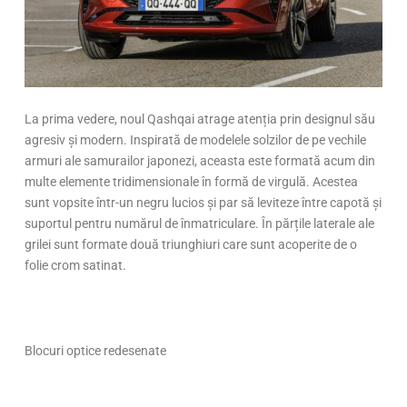
La prima vedere, noul Qashqai atrage atenția prin designul său
agresiv și modern. Inspirată de modelele solzilor de pe vechile
armuri ale samurailor japonezi, aceasta este formată acum din
multe elemente tridimensionale în formă de virgulă. Acestea
sunt vopsite într-un negru lucios și par să leviteze între capotă și
suportul pentru numărul de înmatriculare. În părțile laterale ale
grilei sunt formate două triunghiuri care sunt acoperite de o
folie crom satinat.
Blocuri optice redesenate