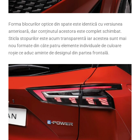
Forma blocurilor optice din spate este identică cu versiunea
anterioară, dar conținutul acestora este complet schimbat.
Sticla stopurilor este acum transparentă iar acestea sunt mai
nou formate din câte patru elemente individuale de culoare
roșie ce aduc aminte de designul din partea frontală.