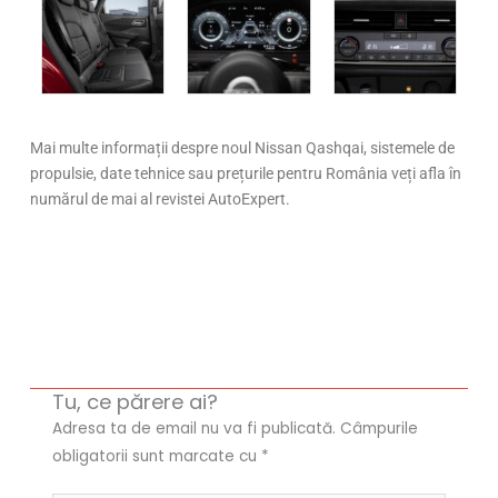
Mai multe informații despre noul Nissan Qashqai, sistemele de
propulsie, date tehnice sau prețurile pentru România veți afla în
numărul de mai al revistei AutoExpert.
Tu, ce părere ai?
Adresa ta de email nu va fi publicată.
Câmpurile
obligatorii sunt marcate cu
*