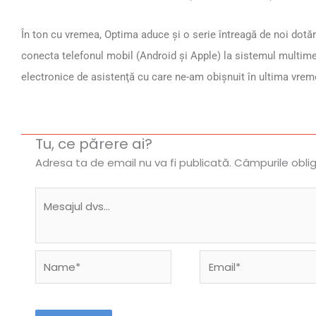
În ton cu vremea, Optima aduce şi o serie întreagă de noi dotări
conecta telefonul mobil (Android şi Apple) la sistemul multime
electronice de asistenţă cu care ne-am obişnuit în ultima vreme
Tu, ce părere ai?
Adresa ta de email nu va fi publicată.
Câmpurile obli
Name*
Email*