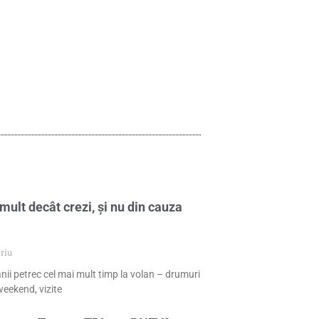
mult decât crezi, și nu din cauza
riu
nii petrec cel mai mult timp la volan – drumuri
eekend, vizite