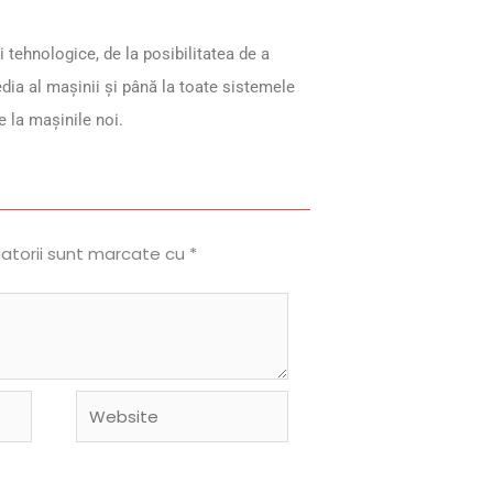
 tehnologice, de la posibilitatea de a
dia al maşinii şi până la toate sistemele
 la maşinile noi.
gatorii sunt marcate cu
*
Website