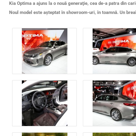
Kia Optima a ajuns la o nouă generaţie, cea de-a patra din car
Noul model este aşteptat în showroom-uri, în toamnă. Un break 