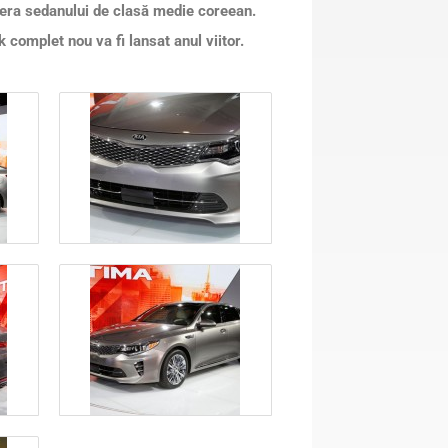
iera sedanului de clasă medie coreean.
complet nou va fi lansat anul viitor.