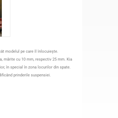
ât modelul pe care îl înlocuieşte.
a, mărite cu 10 mm, respectiv 25 mm. Kia
or, în special în zona locurilor din spate.
dificând prinderile suspensiei.