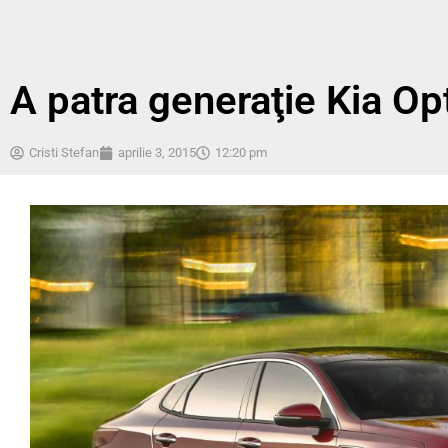
A patra generaţie Kia Op
Cristi Stefan
aprilie 3, 2015
12:20 pm