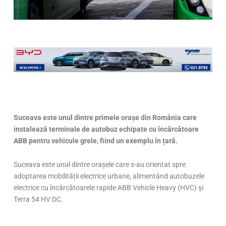
Suceava este unul dintre primele orașe din România care
instalează terminale de autobuz echipate cu încărcătoare
ABB pentru vehicule grele, fiind un exemplu în țară.
Suceava este unul dintre orașele care s-au orientat spre
adoptarea mobilității electrice urbane, alimentând autobuzele
electrice cu încărcătoarele rapide ABB Vehicle Heavy (HVC) și
Terra 54 HV DC.