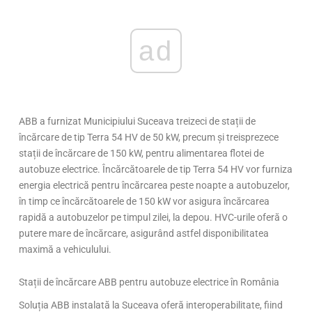
ad
ABB a furnizat Municipiului Suceava treizeci de stații de
încărcare de tip Terra 54 HV de 50 kW, precum și treisprezece
stații de încărcare de 150 kW, pentru alimentarea flotei de
autobuze electrice. Încărcătoarele de tip Terra 54 HV vor furniza
energia electrică pentru încărcarea peste noapte a autobuzelor,
în timp ce încărcătoarele de 150 kW vor asigura încărcarea
rapidă a autobuzelor pe timpul zilei, la depou. HVC-urile oferă o
putere mare de încărcare, asigurând astfel disponibilitatea
maximă a vehiculului.
Stații de încărcare ABB pentru autobuze electrice în România
Soluția ABB instalată la Suceava oferă interoperabilitate, fiind