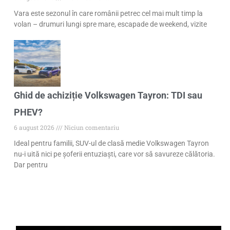
Vara este sezonul în care românii petrec cel mai mult timp la
volan – drumuri lungi spre mare, escapade de weekend, vizite
Ghid de achiziție Volkswagen Tayron: TDI sau
PHEV?
6 august 2026
Niciun comentariu
Ideal pentru familii, SUV-ul de clasă medie Volkswagen Tayron
nu-i uită nici pe șoferii entuziaști, care vor să savureze călătoria.
Dar pentru