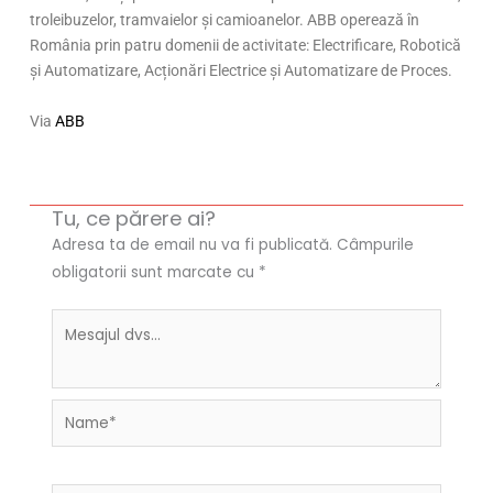
troleibuzelor, tramvaielor și camioanelor. ABB operează în
România prin patru domenii de activitate: Electrificare, Robotică
și Automatizare, Acționări Electrice și Automatizare de Proces.
Via
ABB
Tu, ce părere ai?
Adresa ta de email nu va fi publicată.
Câmpurile
obligatorii sunt marcate cu
*
Name*