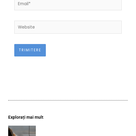
Email*
Website
Explorați mai mult