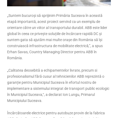
„Suntem bucuroși să sprijinim Primăria Suceava în această
etapă importantă, acest proiect servind ca un exemplu de
orientare către un viitor al transportului durabil. ABB este lider
global în ceea ce privește soluțiile de încărcare rapidă DC și
suntem gata să ajutăm mai multe orașe din România să își
construiască infrastructura de mobilitate electrică,”, a spus
Erhan Savas, Country Managing Director pentru ABB în
România.
„Calitatea deosebită a echipamentelor livrate, precum si
profesionalismul fără cusur al tehnicienilor ABB reprezintă o
garanție pentru Municipiul Suceava în efortul nostru de
implementare a sistemului integrat de transport public ecologic
în Municipiul Suceava,“, a declarat Ion Lungu, Primarul
Municipiului Suceava.
Încărcătoarele electrice pentru autobuze provin de la fabrica