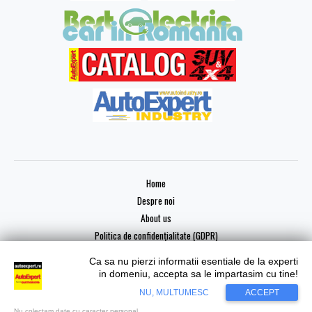
Home
Despre noi
About us
Politica de confidențialitate (GDPR)
Ca sa nu pierzi informatii esentiale de la experti
in domeniu, accepta sa le impartasim cu tine!
NU, MULTUMESC
ACCEPT
Copyright © 2026 AutoExpert
Nu colectam date cu caracter personal.