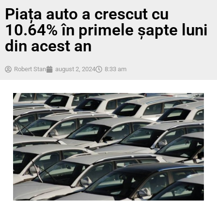
Piața auto a crescut cu
10.64% în primele șapte luni
din acest an
Robert Stan
august 2, 2024
8:33 am