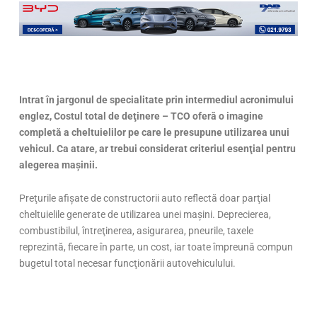
Intrat în jargonul de specialitate prin intermediul acronimului
englez, Costul total de deţinere – TCO oferă o imagine
completă a cheltuielilor pe care le presupune utilizarea unui
vehicul. Ca atare, ar trebui considerat criteriul esenţial pentru
alegerea maşinii.
Preţurile afişate de constructorii auto reflectă doar parţial
cheltuielile generate de utilizarea unei maşini. Deprecierea,
combustibilul, întreţinerea, asigurarea, pneurile, taxele
reprezintă, fiecare în parte, un cost, iar toate împreună compun
bugetul total necesar funcţionării autovehiculului.