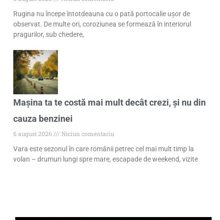
Rugina nu începe întotdeauna cu o pată portocalie ușor de
observat. De multe ori, coroziunea se formează în interiorul
pragurilor, sub chedere,
Mașina ta te costă mai mult decât crezi, și nu din
cauza benzinei
6 august 2026
Niciun comentariu
Vara este sezonul în care românii petrec cel mai mult timp la
volan – drumuri lungi spre mare, escapade de weekend, vizite