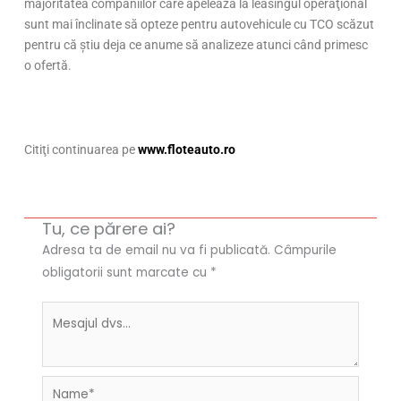
majoritatea companiilor care apelează la leasingul operaţional
sunt mai înclinate să opteze pentru autovehicule cu TCO scăzut
pentru că ştiu deja ce anume să analizeze atunci când primesc
o ofertă.
Citiţi continuarea pe
www.floteauto.ro
Tu, ce părere ai?
Adresa ta de email nu va fi publicată.
Câmpurile
obligatorii sunt marcate cu
*
Name*