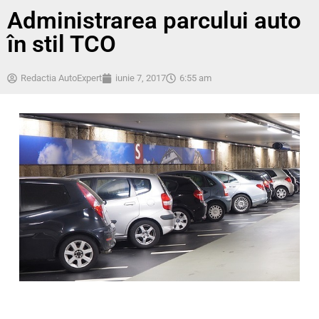
Administrarea parcului auto
în stil TCO
Redactia AutoExpert
iunie 7, 2017
6:55 am