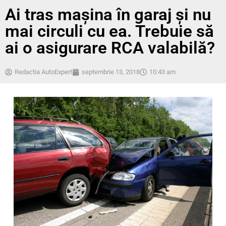
Ai tras mașina în garaj și nu
mai circuli cu ea. Trebuie să
ai o asigurare RCA valabilă?
Redactia AutoExpert
septembrie 13, 2018
10:43 am