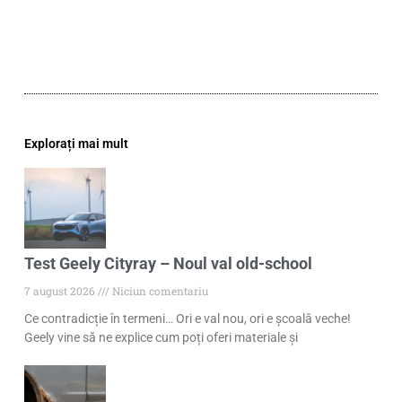
Explorați mai mult
Test Geely Cityray – Noul val old-school
7 august 2026
Niciun comentariu
Ce contradicție în termeni… Ori e val nou, ori e școală veche!
Geely vine să ne explice cum poți oferi materiale și