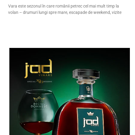
Vara este sezonul în care românii petrec cel mai mult timp la
volan – drumuri lungi spre mare, escapade de weekend, vizite