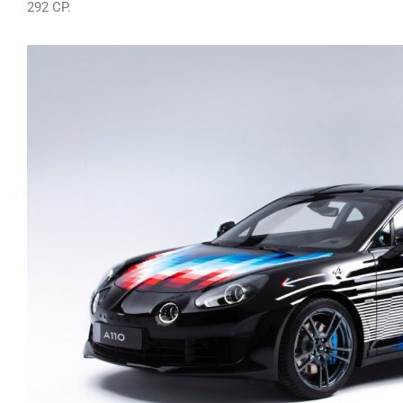
292 CP.