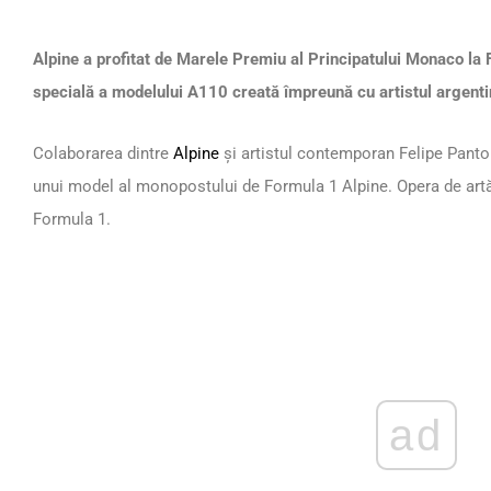
Alpine a profitat de Marele Premiu al Principatului Monaco la 
specială a modelului A110 creată împreună cu artistul argenti
Colaborarea dintre
Alpine
și artistul contemporan Felipe Panton
unui model al monopostului de Formula 1 Alpine. Opera de artă 
Formula 1.
ad