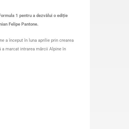
Formula 1 pentru a dezvălui o ediție
nian Felipe Pantone.
e a început în luna aprilie prin crearea
a marcat intrarea mărcii Alpine în