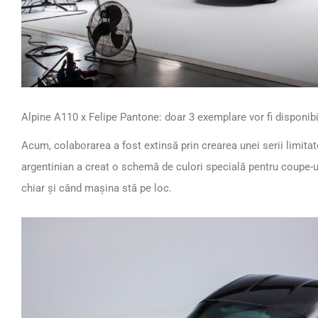
Alpine A110 x Felipe Pantone: doar 3 exemplare vor fi disponibi
Acum, colaborarea a fost extinsă prin crearea unei serii limitat
argentinian a creat o schemă de culori specială pentru coupe-u
chiar și când mașina stă pe loc.