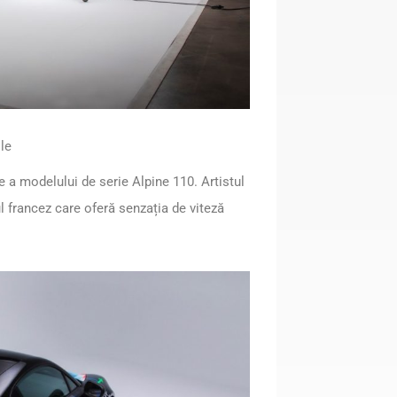
le
e a modelului de serie Alpine 110. Artistul
l francez care oferă senzația de viteză