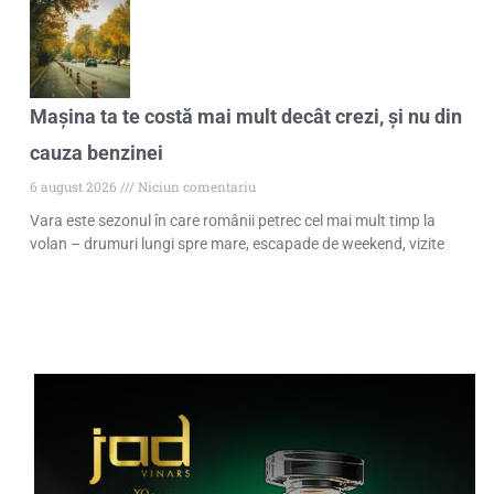
Mașina ta te costă mai mult decât crezi, și nu din
cauza benzinei
6 august 2026
Niciun comentariu
Vara este sezonul în care românii petrec cel mai mult timp la
volan – drumuri lungi spre mare, escapade de weekend, vizite