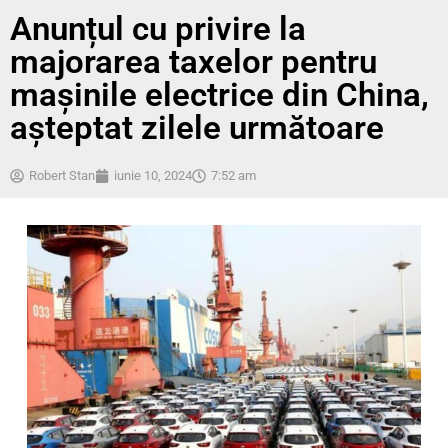
Anunțul cu privire la
majorarea taxelor pentru
mașinile electrice din China,
așteptat zilele următoare
Robert Stan
iunie 10, 2024
7:52 am