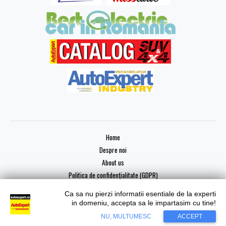
Home
Despre noi
About us
Politica de confidențialitate (GDPR)
Ca sa nu pierzi informatii esentiale de la experti
in domeniu, accepta sa le impartasim cu tine!
NU, MULTUMESC
ACCEPT
Copyright © 2026 AutoExpert