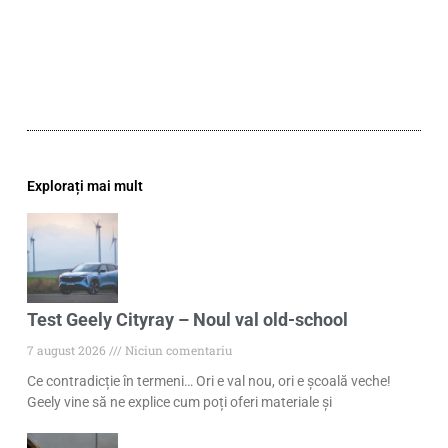
Explorați mai mult
Test Geely Cityray – Noul val old-school
7 august 2026
Niciun comentariu
Ce contradicție în termeni… Ori e val nou, ori e școală veche!
Geely vine să ne explice cum poți oferi materiale și