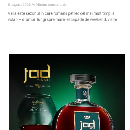
6 august 2026
Niciun comentariu
Vara este sezonul în care românii petrec cel mai mult timp la
volan – drumuri lungi spre mare, escapade de weekend, vizite