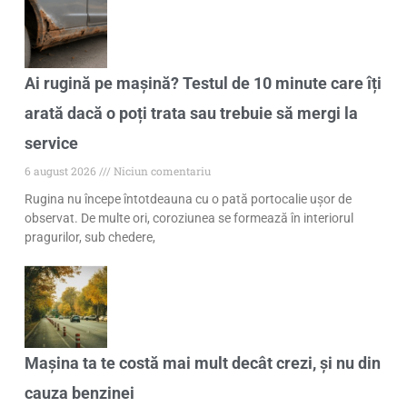
Ai rugină pe mașină? Testul de 10 minute care îți
arată dacă o poți trata sau trebuie să mergi la
service
6 august 2026
Niciun comentariu
Rugina nu începe întotdeauna cu o pată portocalie ușor de
observat. De multe ori, coroziunea se formează în interiorul
pragurilor, sub chedere,
Mașina ta te costă mai mult decât crezi, și nu din
cauza benzinei