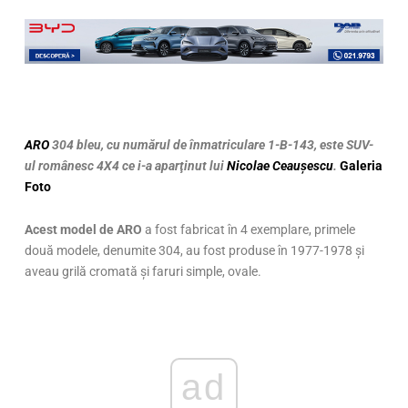
ARO
304 bleu, cu numărul de înmatriculare 1-B-143, este SUV-
ul românesc 4X4 ce i-a aparţinut lui
Nicolae Ceauşescu
.
Galeria
Foto
Acest model de ARO
a fost fabricat în 4 exemplare, primele
două modele, denumite 304, au fost produse în 1977-1978 și
aveau grilă cromată și faruri simple, ovale.
ad