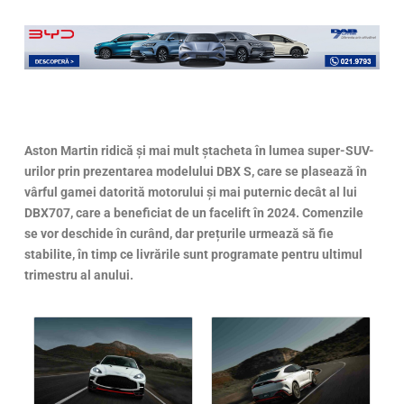
Aston Martin ridică și mai mult ștacheta în lumea super-SUV-
urilor prin prezentarea modelului DBX S, care se plasează în
vârful gamei datorită motorului și mai puternic decât al lui
DBX707, care a beneficiat de un facelift în 2024. Comenzile
se vor deschide în curând, dar prețurile urmează să fie
stabilite, în timp ce livrările sunt programate pentru ultimul
trimestru al anului.