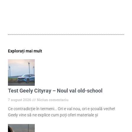
Explorați mai mult
Test Geely Cityray – Noul val old-school
7 august 2026
Niciun comentariu
Ce contradicție în termeni… Ori e val nou, ori e școală veche!
Geely vine să ne explice cum poți oferi materiale și