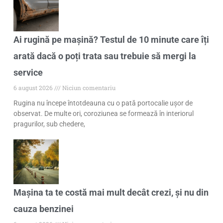
Ai rugină pe mașină? Testul de 10 minute care îți
arată dacă o poți trata sau trebuie să mergi la
service
6 august 2026
Niciun comentariu
Rugina nu începe întotdeauna cu o pată portocalie ușor de
observat. De multe ori, coroziunea se formează în interiorul
pragurilor, sub chedere,
Mașina ta te costă mai mult decât crezi, și nu din
cauza benzinei