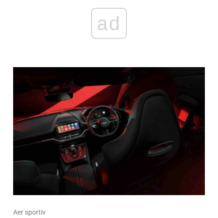
ad
Aer sportiv