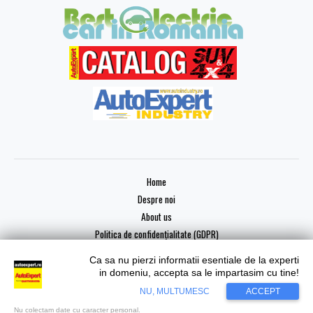
Home
Despre noi
About us
Politica de confidențialitate (GDPR)
Ca sa nu pierzi informatii esentiale de la experti
in domeniu, accepta sa le impartasim cu tine!
NU, MULTUMESC
ACCEPT
Copyright © 2026 AutoExpert
Nu colectam date cu caracter personal.