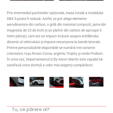
Prin intermediul pachetelor opționale, masa totală a modelului
DBX S poate fi redusă. Astfel, se pot alege elemente
aerodinamice din carbon, o grilă din material compozit, jante din
magneziu de 23 de inchi și un plafon din carbon de aproape 3
metri pătrați, care are un impact inclusiv asupra echilibrului
dinamic al vehiculului și impune renunțarea la barele laterale.
Printre personalizările disponibile se numără trei variante
coloristice, roșu Rosso Corsa, argintiu Trophy și verde Podium.
În orice caz, Departamentul Q By Aston Martin este capabil să
satisfacă orice dorință a celor mai exigenți cumpărători.
Tu, ce părere ai?