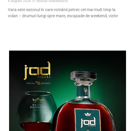
6 august 2026
Niciun comentariu
Vara este sezonul în care românii petrec cel mai mult timp la
volan – drumuri lungi spre mare, escapade de weekend, vizite