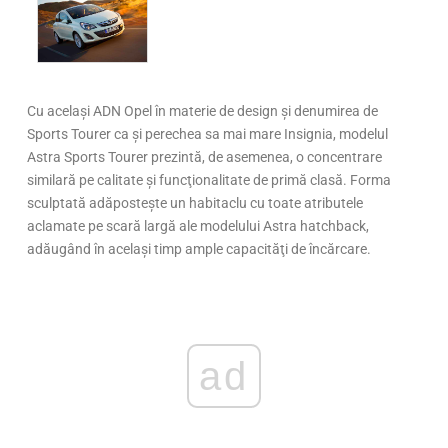
Cu acelaşi ADN Opel în materie de design şi denumirea de
Sports Tourer ca şi perechea sa mai mare Insignia, modelul
Astra Sports Tourer prezintă, de asemenea, o concentrare
similară pe calitate şi funcţionalitate de primă clasă. Forma
sculptată adăposteşte un habitaclu cu toate atributele
aclamate pe scară largă ale modelului Astra hatchback,
adăugând în acelaşi timp ample capacităţi de încărcare.
ad