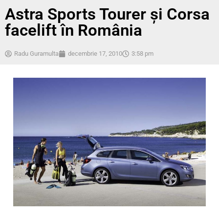
Astra Sports Tourer și Corsa
facelift în România
Radu Guramulta
decembrie 17, 2010
3:58 pm