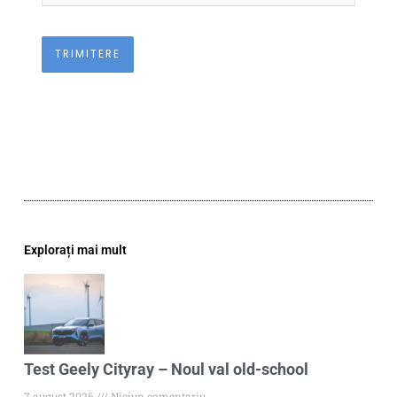
Explorați mai mult
Test Geely Cityray – Noul val old-school
7 august 2026
Niciun comentariu