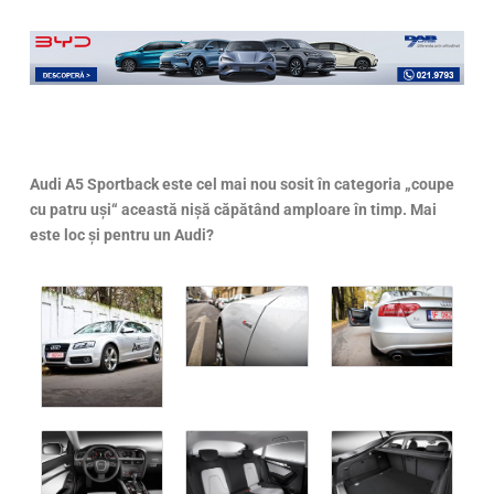
Audi A5 Sportback este cel mai nou sosit în categoria „coupe
cu patru uși“ această nișă căpătând amploare în timp. Mai
este loc și pentru un Audi?