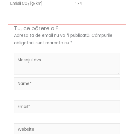
Emisii CO
[g/km]
174
2
Tu, ce părere ai?
Adresa ta de email nu va fi publicată.
Câmpurile
obligatorii sunt marcate cu
*
Name*
Email*
Website