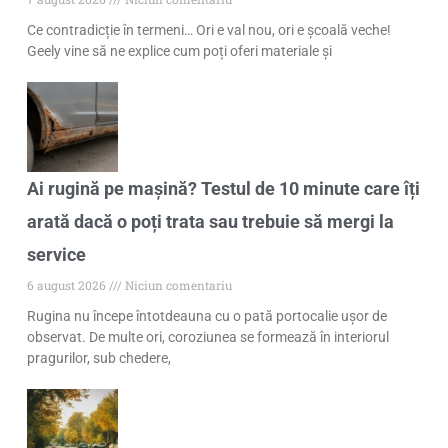
Ce contradicție în termeni… Ori e val nou, ori e școală veche!
Geely vine să ne explice cum poți oferi materiale și
Ai rugină pe mașină? Testul de 10 minute care îți
arată dacă o poți trata sau trebuie să mergi la
service
6 august 2026
Niciun comentariu
Rugina nu începe întotdeauna cu o pată portocalie ușor de
observat. De multe ori, coroziunea se formează în interiorul
pragurilor, sub chedere,