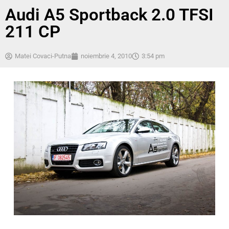
Audi A5 Sportback 2.0 TFSI
211 CP
Matei Covaci-Putna
noiembrie 4, 2010
3:54 pm