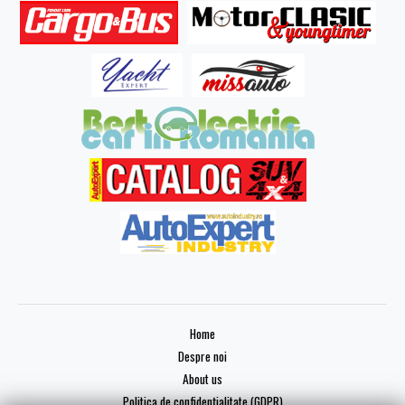
Home
Despre noi
About us
Politica de confidențialitate (GDPR)