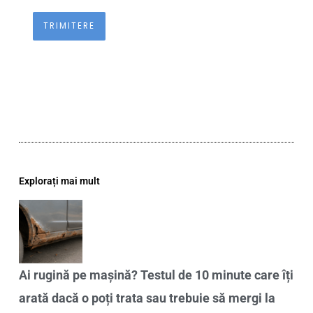
Explorați mai mult
Ai rugină pe mașină? Testul de 10 minute care îți
arată dacă o poți trata sau trebuie să mergi la