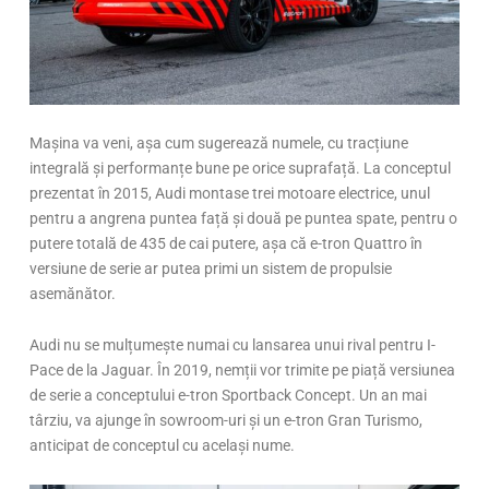
Mașina va veni, așa cum sugerează numele, cu tracțiune
integrală și performanțe bune pe orice suprafață. La conceptul
prezentat în 2015, Audi montase trei motoare electrice, unul
pentru a angrena puntea față și două pe puntea spate, pentru o
putere totală de 435 de cai putere, așa că e-tron Quattro în
versiune de serie ar putea primi un sistem de propulsie
asemănător.
Audi nu se mulțumește numai cu lansarea unui rival pentru I-
Pace de la Jaguar. În 2019, nemții vor trimite pe piață versiunea
de serie a conceptului e-tron Sportback Concept. Un an mai
târziu, va ajunge în sowroom-uri și un e-tron Gran Turismo,
anticipat de conceptul cu același nume.