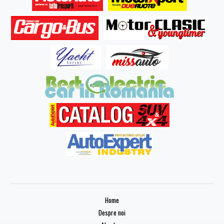
Home
Despre noi