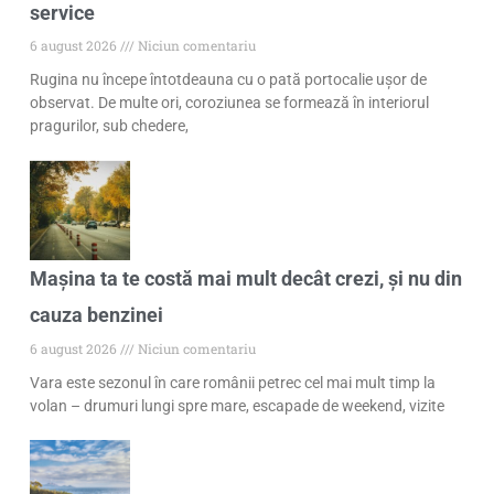
service
6 august 2026
Niciun comentariu
Rugina nu începe întotdeauna cu o pată portocalie ușor de
observat. De multe ori, coroziunea se formează în interiorul
pragurilor, sub chedere,
Mașina ta te costă mai mult decât crezi, și nu din
cauza benzinei
6 august 2026
Niciun comentariu
Vara este sezonul în care românii petrec cel mai mult timp la
volan – drumuri lungi spre mare, escapade de weekend, vizite