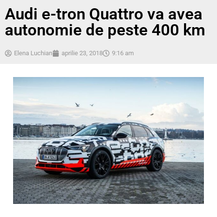
Audi e-tron Quattro va avea
autonomie de peste 400 km
Elena Luchian
aprilie 23, 2018
9:16 am