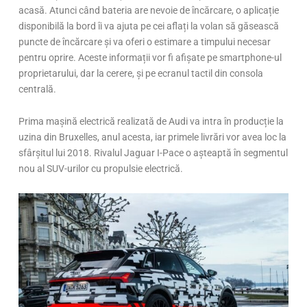
acasă. Atunci când bateria are nevoie de încărcare, o aplicație
disponibilă la bord îi va ajuta pe cei aflați la volan să găsească
puncte de încărcare și va oferi o estimare a timpului necesar
pentru oprire. Aceste informații vor fi afișate pe smartphone-ul
proprietarului, dar la cerere, și pe ecranul tactil din consola
centrală.
Prima mașină electrică realizată de Audi va intra în producție la
uzina din Bruxelles, anul acesta, iar primele livrări vor avea loc la
sfârșitul lui 2018. Rivalul Jaguar I-Pace o așteaptă în segmentul
nou al SUV-urilor cu propulsie electrică.