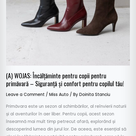
(A) WOJAS: Încălțăminte pentru copii pentru
primăvară – Siguranță și confort pentru copilul tău!
Leave a Comment
/
Miss Auto
/ By
Doinita Stanciu
Primăvara este un sezon al schimbărilor, al reînvierii naturii
și al aventurilor în aer liber. Pentru copii, acest sezon
înseamnă mai mult timp petrecut afară, explorând și
descoperind lumea din jurul lor. De aceea, este esențial să