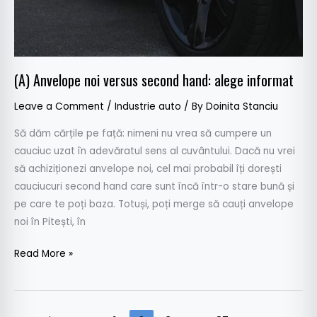
(A) Anvelope noi versus second hand: alege informat
Leave a Comment
/
Industrie auto
/ By
Doinita Stanciu
Să dăm cărțile pe față: nimeni nu vrea să cumpere un
cauciuc uzat în adevăratul sens al cuvântului. Dacă nu vrei
să achiziționezi anvelope noi, cel mai probabil îți dorești
cauciucuri second hand care sunt încă într-o stare bună și
pe care te poți baza. Totuși, poți merge să cauți anvelope
noi în Pitești, în
Read More »