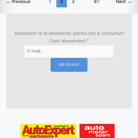
←
Previous
1
2
3
…
87
Next
→
Abonează-te la newsletter, pentru știri și concursuri!
Cont abonament
*
ABONARE