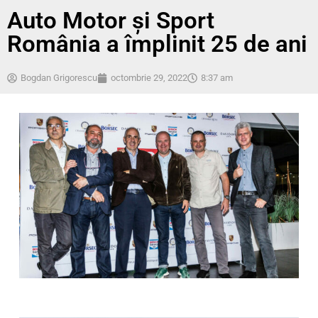
Auto Motor și Sport
România a împlinit 25 de ani
Bogdan Grigorescu
octombrie 29, 2022
8:37 am