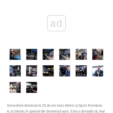
ad
Atmosferă destinsă la 25 de ani Auto Motor și Sport România
A, și ziariști, în special din domeniul auto. Este o dovadă că, mai