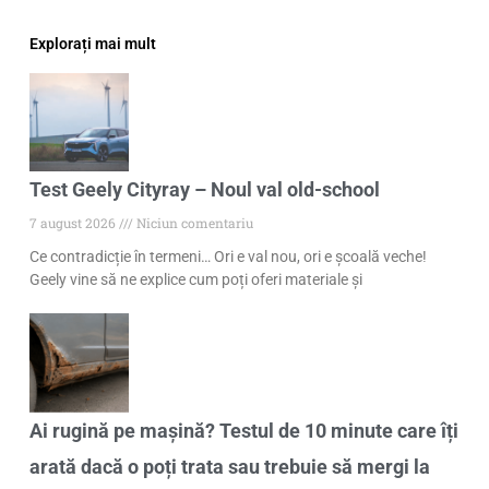
Explorați mai mult
Test Geely Cityray – Noul val old-school
7 august 2026
Niciun comentariu
Ce contradicție în termeni… Ori e val nou, ori e școală veche!
Geely vine să ne explice cum poți oferi materiale și
Ai rugină pe mașină? Testul de 10 minute care îți
arată dacă o poți trata sau trebuie să mergi la