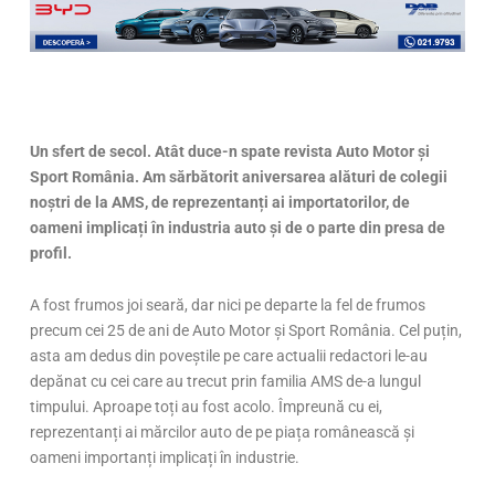
Un sfert de secol. Atât duce-n spate revista Auto Motor și
Sport România. Am sărbătorit aniversarea alături de colegii
noștri de la AMS, de reprezentanți ai importatorilor, de
oameni implicați în industria auto și de o parte din presa de
profil.
A fost frumos joi seară, dar nici pe departe la fel de frumos
precum cei 25 de ani de Auto Motor și Sport România. Cel puțin,
asta am dedus din poveștile pe care actualii redactori le-au
depănat cu cei care au trecut prin familia AMS de-a lungul
timpului. Aproape toți au fost acolo. Împreună cu ei,
reprezentanți ai mărcilor auto de pe piața românească și
oameni importanți implicați în industrie.