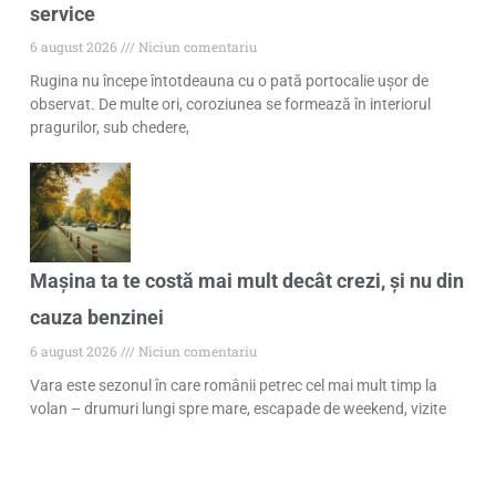
service
6 august 2026
Niciun comentariu
Rugina nu începe întotdeauna cu o pată portocalie ușor de
observat. De multe ori, coroziunea se formează în interiorul
pragurilor, sub chedere,
Mașina ta te costă mai mult decât crezi, și nu din
cauza benzinei
6 august 2026
Niciun comentariu
Vara este sezonul în care românii petrec cel mai mult timp la
volan – drumuri lungi spre mare, escapade de weekend, vizite