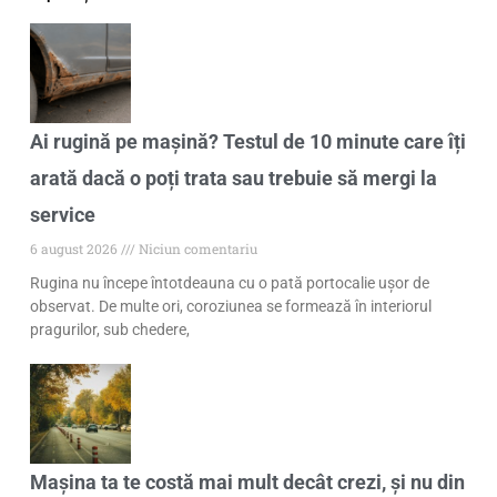
Ai rugină pe mașină? Testul de 10 minute care îți
arată dacă o poți trata sau trebuie să mergi la
service
6 august 2026
Niciun comentariu
Rugina nu începe întotdeauna cu o pată portocalie ușor de
observat. De multe ori, coroziunea se formează în interiorul
pragurilor, sub chedere,
Mașina ta te costă mai mult decât crezi, și nu din