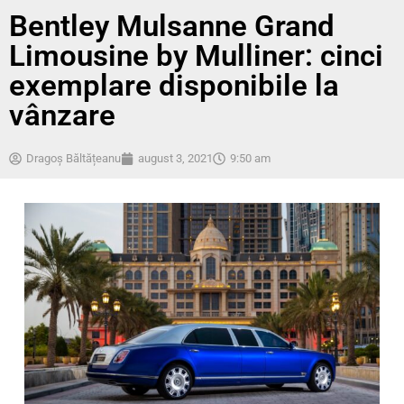
Bentley Mulsanne Grand
Limousine by Mulliner: cinci
exemplare disponibile la
vânzare
Dragoș Băltățeanu
august 3, 2021
9:50 am