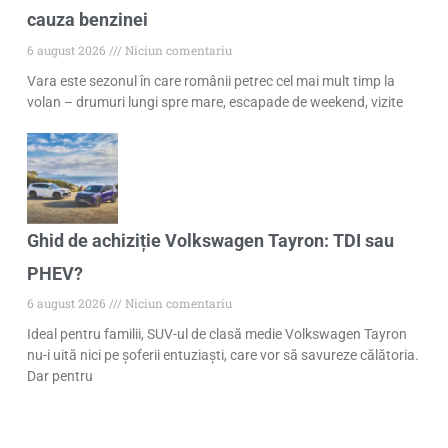
cauza benzinei
6 august 2026
Niciun comentariu
Vara este sezonul în care românii petrec cel mai mult timp la
volan – drumuri lungi spre mare, escapade de weekend, vizite
Ghid de achiziție Volkswagen Tayron: TDI sau
PHEV?
6 august 2026
Niciun comentariu
Ideal pentru familii, SUV-ul de clasă medie Volkswagen Tayron
nu-i uită nici pe șoferii entuziaști, care vor să savureze călătoria.
Dar pentru