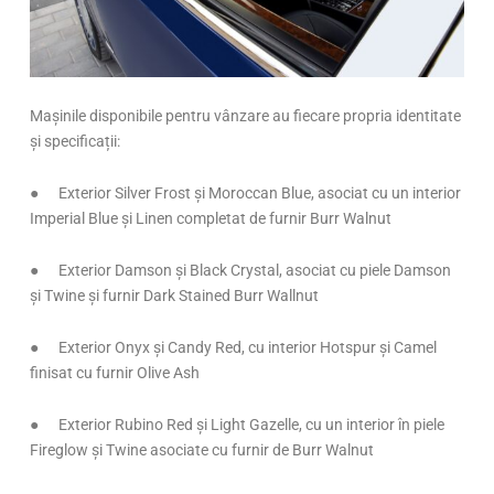
Mașinile disponibile pentru vânzare au fiecare propria identitate
și specificații:
● Exterior Silver Frost și Moroccan Blue, asociat cu un interior
Imperial Blue și Linen completat de furnir Burr Walnut
● Exterior Damson și Black Crystal, asociat cu piele Damson
și Twine și furnir Dark Stained Burr Wallnut
● Exterior Onyx și Candy Red, cu interior Hotspur și Camel
finisat cu furnir Olive Ash
● Exterior Rubino Red și Light Gazelle, cu un interior în piele
Fireglow și Twine asociate cu furnir de Burr Walnut