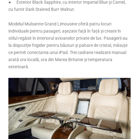
● Exterior Black Sapphire, cu interior Imperial Blue și Camel,
cu furnir Dark Stained Burr Walnut.
Modelul Mulsanne Grand Limousine oferă patru locuri
individuale pentru pasageri, așezate față în față și create în
stilul regăsit în interiorul avioanelor private de lux. Pasagerii au
la dispoziție frigider pentru băuturi și pahare de cristal, măsuțe
ce permit conectarea unui iPad. Trei cadrane realizate manual
arată ora locală, ora din Marea Britanie și temperatura
exterioară.