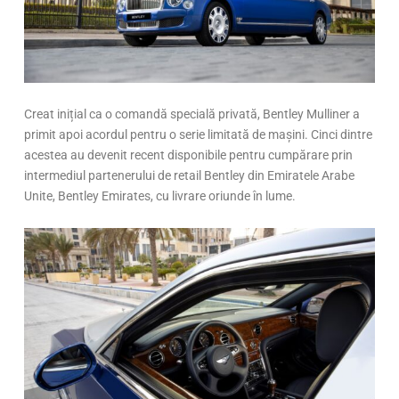
Creat inițial ca o comandă specială privată, Bentley Mulliner a
primit apoi acordul pentru o serie limitată de mașini. Cinci dintre
acestea au devenit recent disponibile pentru cumpărare prin
intermediul partenerului de retail Bentley din Emiratele Arabe
Unite, Bentley Emirates, cu livrare oriunde în lume.