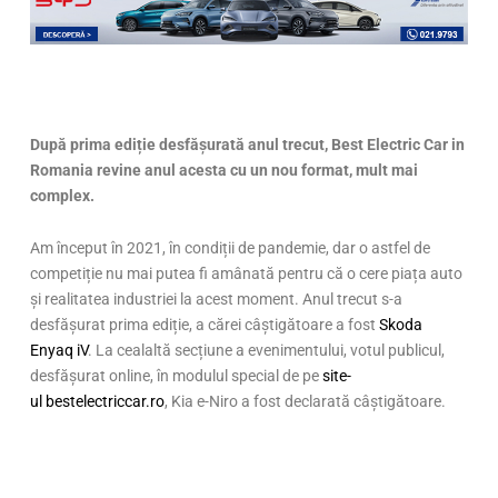
După prima ediție desfășurată anul trecut, Best Electric Car in
Romania revine anul acesta cu un nou format, mult mai
complex.
Am început în 2021, în condiții de pandemie, dar o astfel de
competiție nu mai putea fi amânată pentru că o cere piața auto
și realitatea industriei la acest moment. Anul trecut s-a
desfășurat prima ediție, a cărei câștigătoare a fost
Skoda
Enyaq iV
. La cealaltă secțiune a evenimentului, votul publicul,
desfășurat online, în modulul special de pe
site-
ul bestelectriccar.ro
, Kia e-Niro a fost declarată câștigătoare.