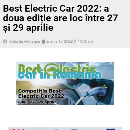
Best Electric Car 2022: a
doua ediție are loc între 27
și 29 aprilie
Redactia AutoExpert
martie 16, 2022
10:05 am