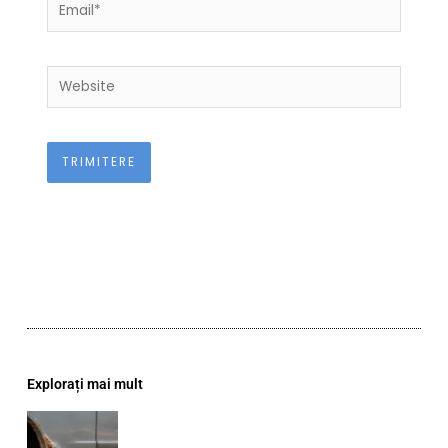
Email*
Website
Explorați mai mult