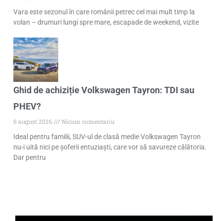
Vara este sezonul în care românii petrec cel mai mult timp la
volan – drumuri lungi spre mare, escapade de weekend, vizite
Ghid de achiziție Volkswagen Tayron: TDI sau
PHEV?
6 august 2026
Niciun comentariu
Ideal pentru familii, SUV-ul de clasă medie Volkswagen Tayron
nu-i uită nici pe șoferii entuziaști, care vor să savureze călătoria.
Dar pentru