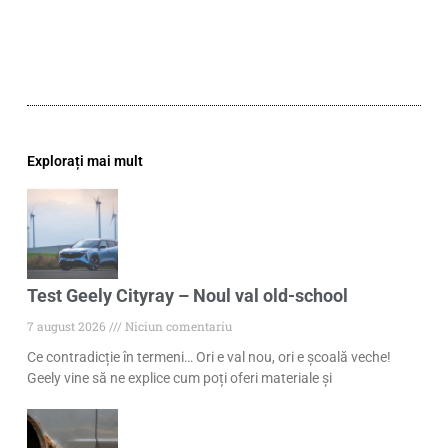
Explorați mai mult
Test Geely Cityray – Noul val old-school
7 august 2026
Niciun comentariu
Ce contradicție în termeni… Ori e val nou, ori e școală veche!
Geely vine să ne explice cum poți oferi materiale și