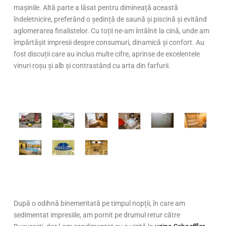
mașinile. Altă parte a lăsat pentru dimineață această
îndeletnicire, preferând o ședință de saună și piscină și evitând
aglomerarea finalistelor. Cu toții ne-am întâlnit la cină, unde am
împărtășit impresii despre consumuri, dinamică și confort. Au
fost discuții care au inclus multe cifre, aprinse de excelentele
vinuri roșu și alb și contrastând cu arta din farfurii.
După o odihnă binemeritată pe timpul nopții, în care am
sedimentat impresiile, am pornit pe drumul retur către