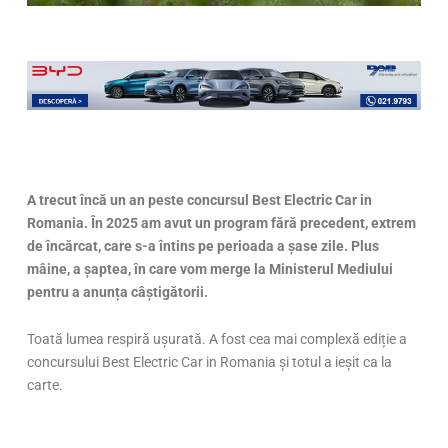
A trecut încă un an peste concursul Best Electric Car in
Romania. În 2025 am avut un program fără precedent, extrem
de încărcat, care s-a întins pe perioada a șase zile. Plus
mâine, a șaptea, în care vom merge la Ministerul Mediului
pentru a anunța câștigătorii.
Toată lumea respiră ușurată. A fost cea mai complexă ediție a
concursului Best Electric Car in Romania și totul a ieșit ca la
carte.