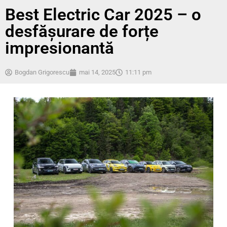
Best Electric Car 2025 – o
desfășurare de forțe
impresionantă
Bogdan Grigorescu
mai 14, 2025
11:11 pm