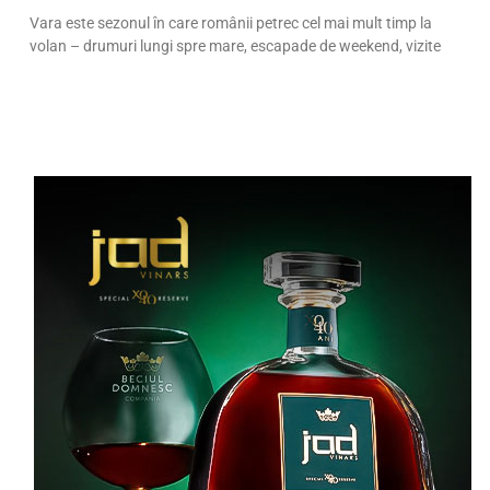
Vara este sezonul în care românii petrec cel mai mult timp la
volan – drumuri lungi spre mare, escapade de weekend, vizite